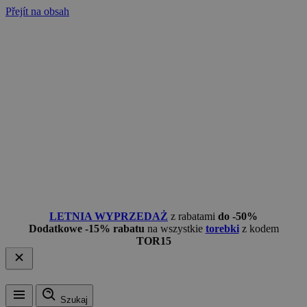
Přejít na obsah
LETNIA WYPRZEDAŻ
z rabatami
do -50%
Dodatkowe -15% rabatu
na wszystkie
torebki
z kodem
TOR15
Szukaj