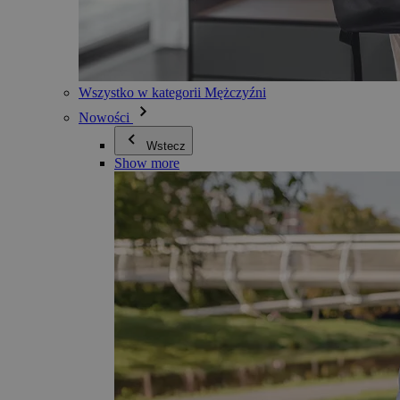
Wszystko w kategorii Mężczyźni
Nowości
Wstecz
Show more