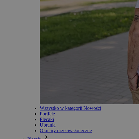
Wszystko w kategorii Nowości
Portfele
Plecaki
Ubrania
Okulary przeciwsłoneczne