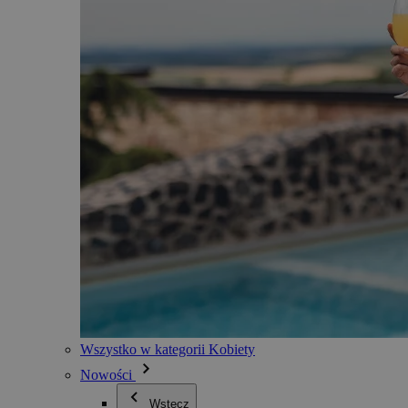
Wszystko w kategorii Kobiety
Nowości
Wstecz