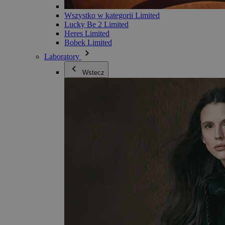
Wszystko w kategorii Limited
Lucky Be 2 Limited
Heres Limited
Bobek Limited
Laboratory
Wstecz