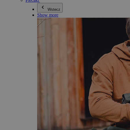
Plecaki
Wstecz
Show more