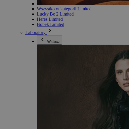
Wszystko w kategorii Limited
Lucky Be 2 Limited
Heres Limited
Bobek Limited
Laboratory
Wstecz