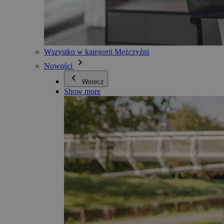
Wszystko w kategorii Mężczyźni
Nowości
Wstecz
Show more