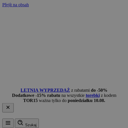
Přejít na obsah
LETNIA WYPRZEDAŻ
z rabatami
do -50%
Dodatkowe -15% rabatu
na wszystkie
torebki
z kodem
TOR15
ważna tylko do
poniedziałku 10.08.
Szukaj