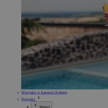
Wszystko w kategorii Kobiety
Nowości
Wstecz