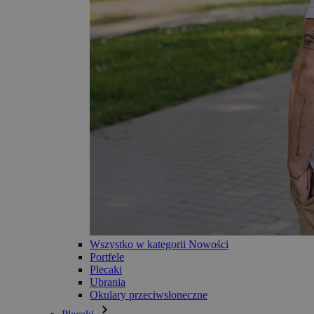
Wszystko w kategorii Nowości
Portfele
Plecaki
Ubrania
Okulary przeciwsłoneczne