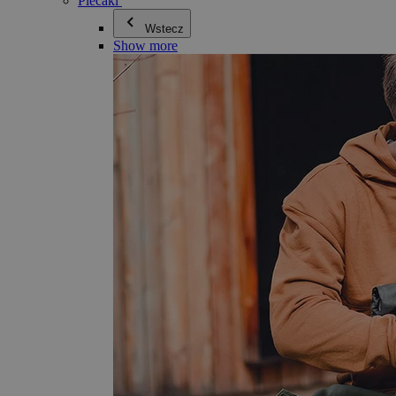
Plecaki
Wstecz
Show more