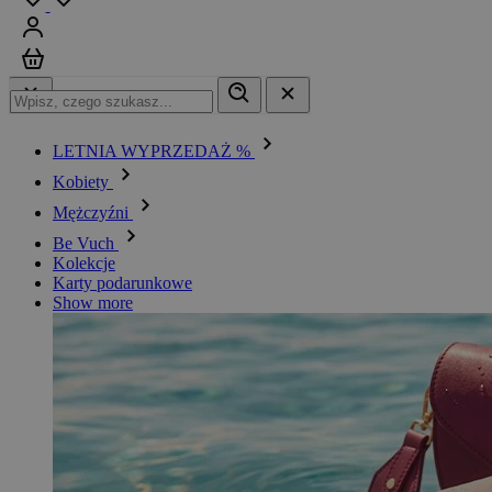
Zaloguj się
Koszyk
LETNIA WYPRZEDAŻ %
Kobiety
Mężczyźni
Be Vuch
Kolekcje
Karty podarunkowe
Show more