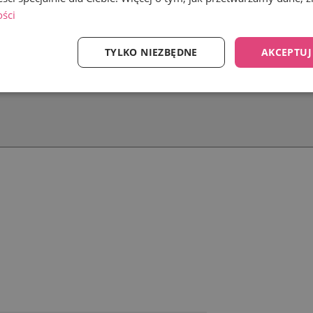
ości
TYLKO NIEZBĘDNE
AKCEPTUJ