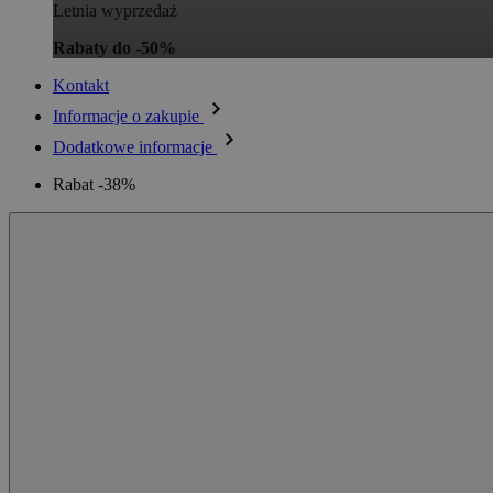
Letnia wyprzedaż
Rabaty do -50%
Kontakt
Informacje o zakupie
Dodatkowe informacje
Rabat -38%