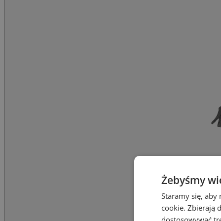
Żebyśmy wied
Staramy się, aby 
cookie. Zbierają 
dostosowywać treś