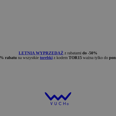
LETNIA WYPRZEDAŻ
z rabatami
do -50%
5% rabatu
na wszystkie
torebki
z kodem
TOR15
ważna tylko do
pon