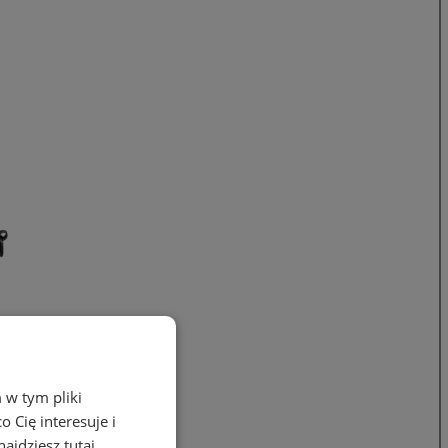
 w tym pliki
 Cię interesuje i
ajdziesz tutaj.