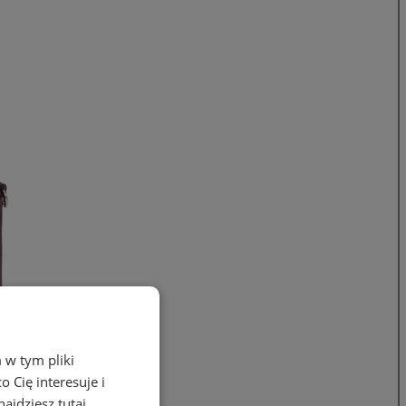
 w tym pliki
 Cię interesuje i
ajdziesz tutaj.