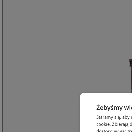
Żebyśmy wied
Staramy się, aby 
cookie. Zbierają 
dostosowywać treś