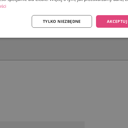
ości
TYLKO NIEZBĘDNE
AKCEPTUJ