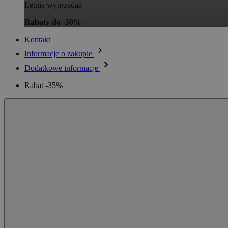
Letnia wyprzedaż
Rabaty do -50%
Kontakt
Informacje o zakupie
Dodatkowe informacje
Rabat -35%