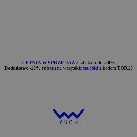
LETNIA WYPRZEDAŻ
z rabatami
do -50%
Dodatkowe -15% rabatu
na wszystkie
torebki
z kodem
TOR15