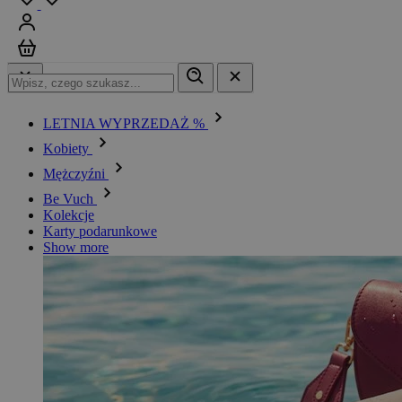
Zaloguj się
Koszyk
LETNIA WYPRZEDAŻ %
Kobiety
Mężczyźni
Be Vuch
Kolekcje
Karty podarunkowe
Show more