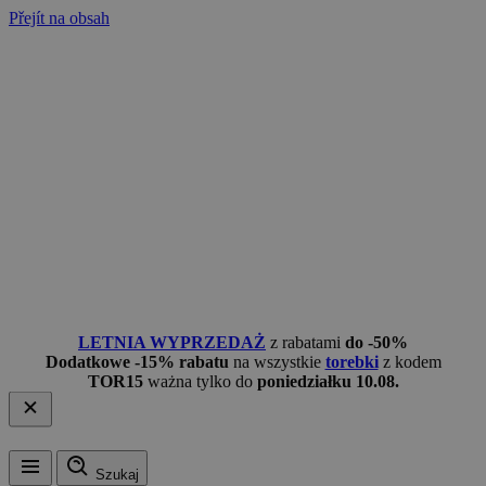
Přejít na obsah
LETNIA WYPRZEDAŻ
z rabatami
do -50%
Dodatkowe -15% rabatu
na wszystkie
torebki
z kodem
TOR15
ważna tylko do
poniedziałku 10.08.
Szukaj