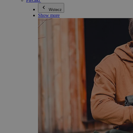
Plecaki
Wstecz
Show more