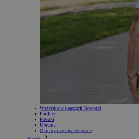
Wszystko w kategorii Nowości
Portfele
Plecaki
Ubrania
Okulary przeciwsłoneczne