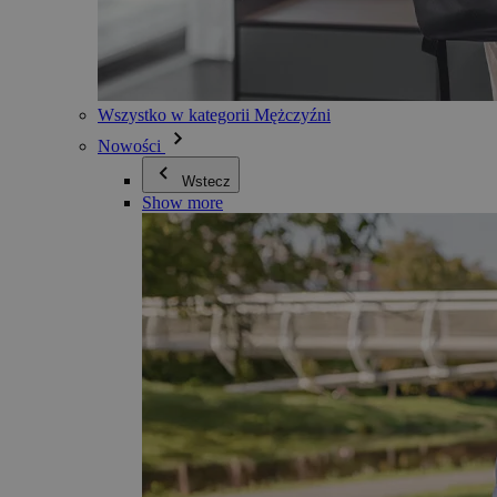
Wszystko w kategorii Mężczyźni
Nowości
Wstecz
Show more