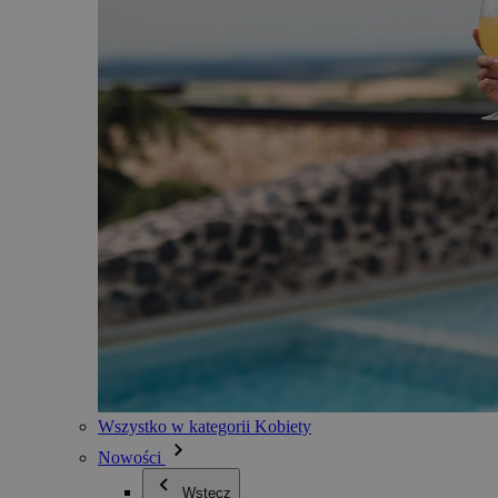
Wszystko w kategorii Kobiety
Nowości
Wstecz