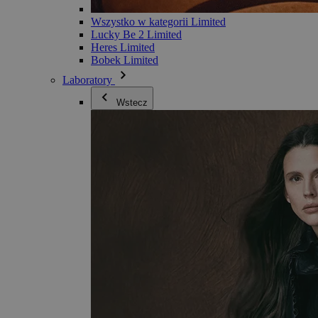
Wszystko w kategorii Limited
Lucky Be 2 Limited
Heres Limited
Bobek Limited
Laboratory
Wstecz