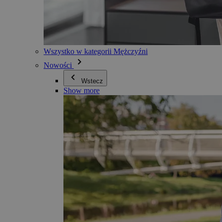
Wszystko w kategorii Mężczyźni
Nowości
Wstecz
Show more