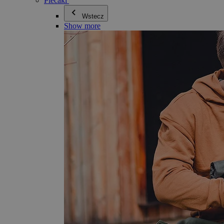
Plecaki
Wstecz
Show more