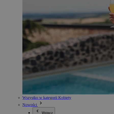
Wszystko w kategorii Kobiety
Nowości
Wstecz