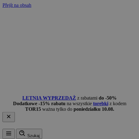
Přejít na obsah
LETNIA WYPRZEDAŻ
z rabatami
do -50%
Dodatkowe -15% rabatu
na wszystkie
torebki
z kodem
TOR15
ważna tylko do
poniedziałku 10.08.
Szukaj