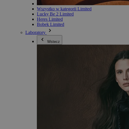
Wszystko w kategorii Limited
Lucky Be 2 Limited
Heres Limited
Bobek Limited
Laboratory
Wstecz