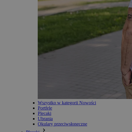
Wszystko w kategorii Nowości
Portfele
Plecaki
Ubrania
Okulary przeciwsłoneczne