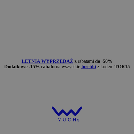
LETNIA WYPRZEDAŻ
z rabatami
do -50%
Dodatkowe -15% rabatu
na wszystkie
torebki
z kodem
TOR15