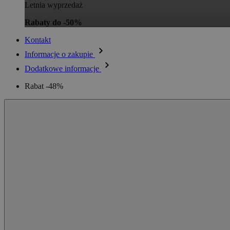
Letnia wyprzedaż
Rabaty do -50%
Kontakt
Informacje o zakupie
Dodatkowe informacje
Rabat -48%