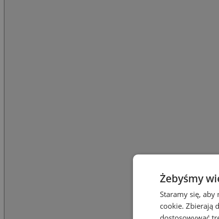
Żebyśmy wied
Staramy się, aby 
cookie. Zbierają 
dostosowywać treś