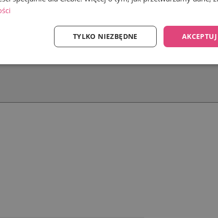
ości
TYLKO NIEZBĘDNE
AKCEPTUJ