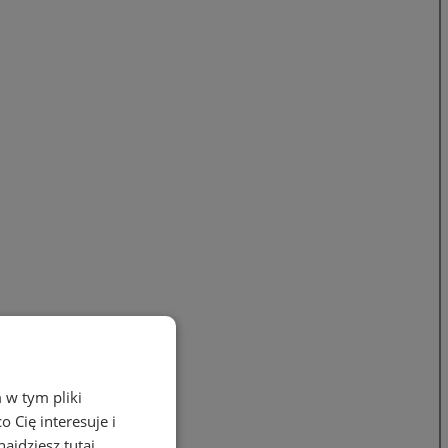
 w tym pliki
 Cię interesuje i
ajdziesz tutaj.