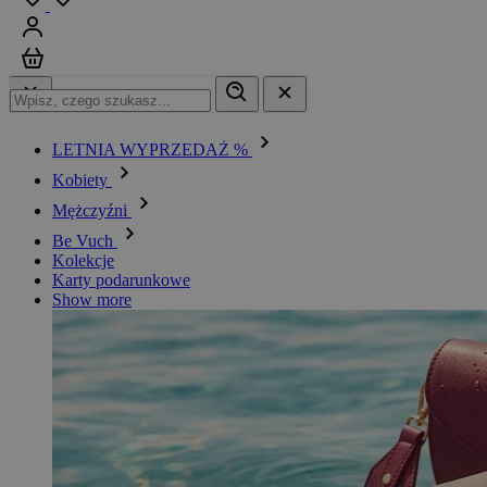
Zaloguj się
Koszyk
LETNIA WYPRZEDAŻ %
Kobiety
Mężczyźni
Be Vuch
Kolekcje
Karty podarunkowe
Show more