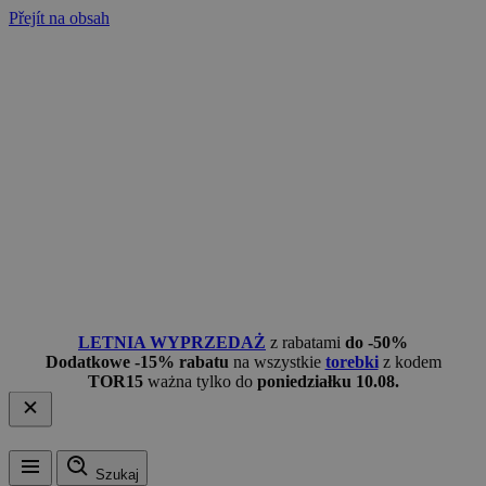
Přejít na obsah
LETNIA WYPRZEDAŻ
z rabatami
do -50%
Dodatkowe -15% rabatu
na wszystkie
torebki
z kodem
TOR15
ważna tylko do
poniedziałku 10.08.
Szukaj