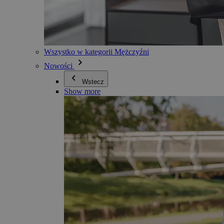
Wszystko w kategorii Mężczyźni
Nowości
Wstecz
Show more