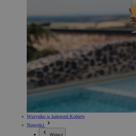
Wszystko w kategorii Kobiety
Nowości
Wstecz