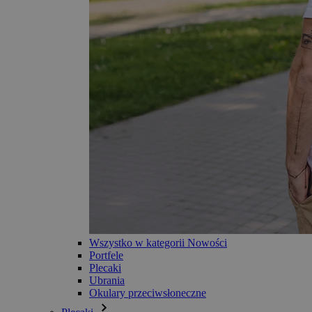
Wszystko w kategorii Nowości
Portfele
Plecaki
Ubrania
Okulary przeciwsłoneczne