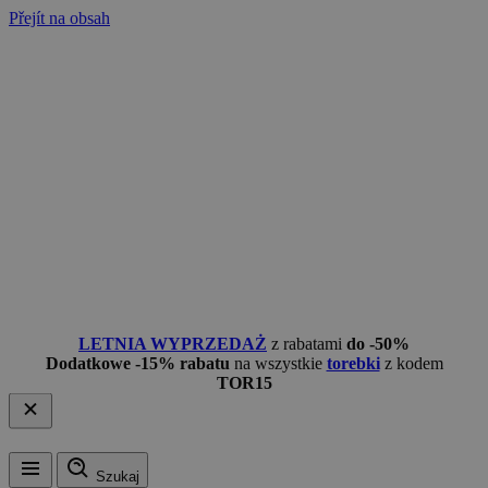
Přejít na obsah
LETNIA WYPRZEDAŻ
z rabatami
do -50%
Dodatkowe -15% rabatu
na wszystkie
torebki
z kodem
TOR15
Szukaj