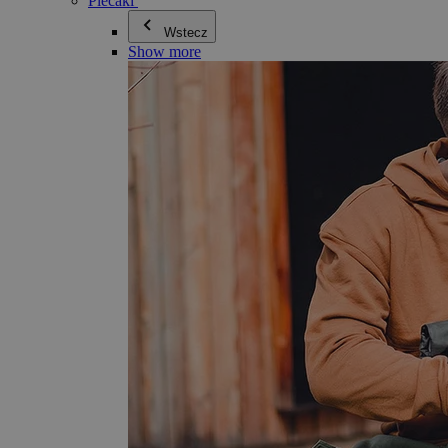
Plecaki
Wstecz
Show more