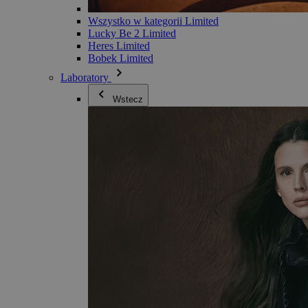
Wszystko w kategorii Limited
Lucky Be 2 Limited
Heres Limited
Bobek Limited
Laboratory
Wstecz