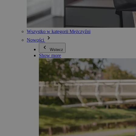
Wszystko w kategorii Mężczyźni
Nowości
Wstecz
Show more