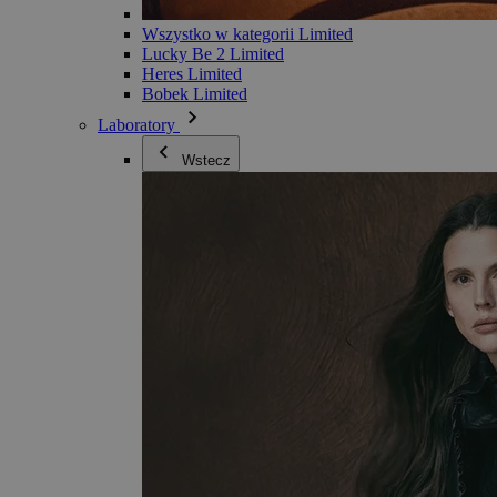
Wszystko w kategorii Limited
Lucky Be 2 Limited
Heres Limited
Bobek Limited
Laboratory
Wstecz