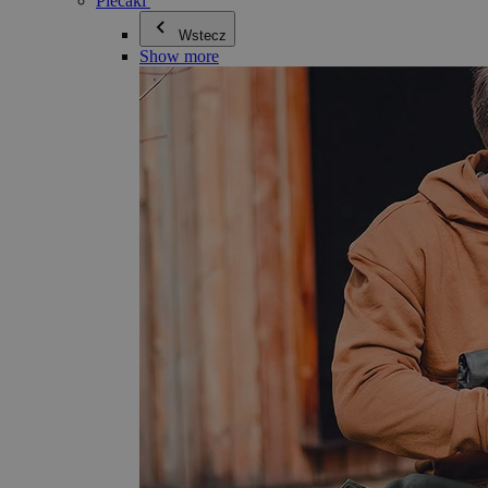
Plecaki
Wstecz
Show more