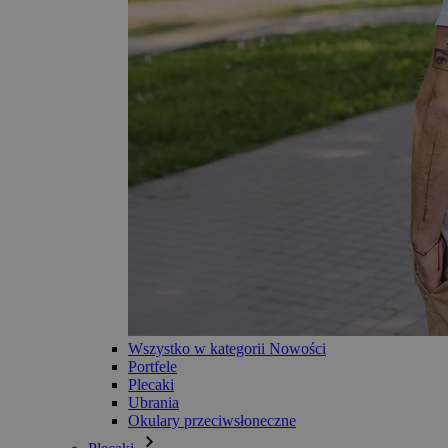
Wszystko w kategorii Nowości
Portfele
Plecaki
Ubrania
Okulary przeciwsłoneczne