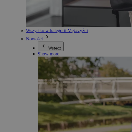
Wszystko w kategorii Mężczyźni
Nowości
Wstecz
Show more