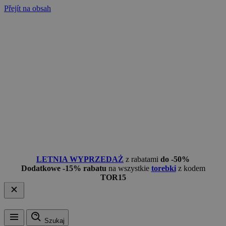
Přejít na obsah
LETNIA WYPRZEDAŻ
z rabatami
do -50%
Dodatkowe -15% rabatu
na wszystkie
torebki
z kodem
TOR15
Szukaj