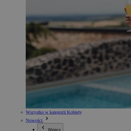
Wszystko w kategorii Kobiety
Nowości
Wstecz