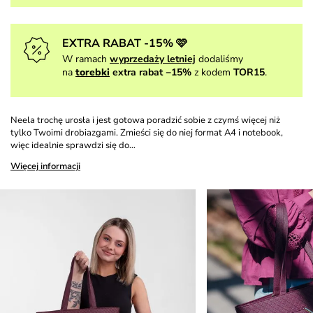
EXTRA RABAT -15% 🩷
W ramach
wyprzedaży letniej
dodaliśmy
na
torebki
extra rabat −15%
z kodem
TOR15
.
Neela trochę urosła i jest gotowa poradzić sobie z czymś więcej niż
tylko Twoimi drobiazgami. Zmieści się do niej format A4 i notebook,
więc idealnie sprawdzi się do…
Więcej informacji