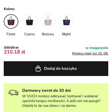
Kolory:
Fiolet
Czarny
Beżowy
Błękit
339.00 zł
w magazynie
210.18 zł
Możesz mieć już 10. 08.
Dodaj do koszyka
Darmowy zwrot do 30 dni
W VUCH możesz odkrywać, testować i wybierać
spośród tysięcy możliwości. A jeśli coś nie pasuje?
Odeślij to do nas łatwo i za darmo.