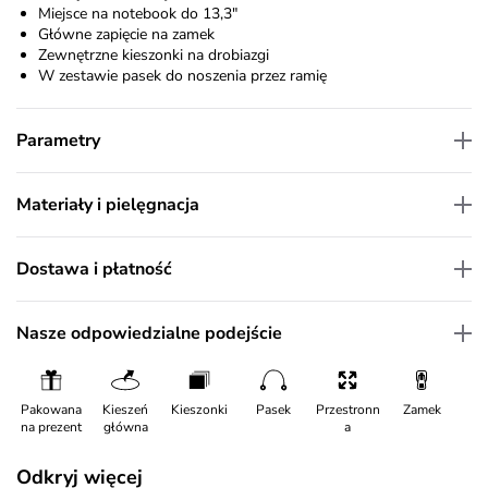
Miejsce na notebook do 13,3"
Główne zapięcie na zamek
Zewnętrzne kieszonki na drobiazgi
W zestawie pasek do noszenia przez ramię
Parametry
Materiały i pielęgnacja
Dostawa i płatność
Nasze odpowiedzialne podejście
Pakowana
Kieszeń
Kieszonki
Pasek
Przestronn
Zamek
na prezent
główna
a
Odkryj więcej