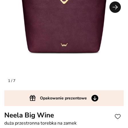
1
/ 7
Opakowanie prezentowe
Neela Big Wine
duża przestronna torebka na zamek