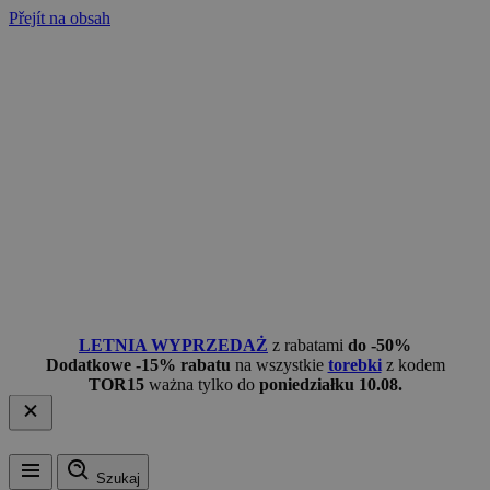
Přejít na obsah
LETNIA WYPRZEDAŻ
z rabatami
do -50%
Dodatkowe -15% rabatu
na wszystkie
torebki
z kodem
TOR15
ważna tylko do
poniedziałku 10.08.
Szukaj