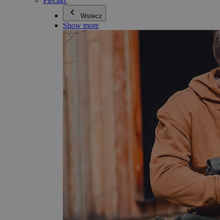
Plecaki
Wstecz
Show more