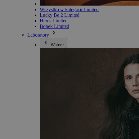
Wszystko w kategorii Limited
Lucky Be 2 Limited
Heres Limited
Bobek Limited
Laboratory
Wstecz