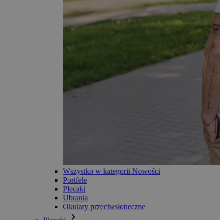
Wszystko w kategorii Nowości
Portfele
Plecaki
Ubrania
Okulary przeciwsłoneczne