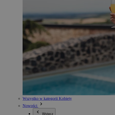
Wszystko w kategorii Kobiety
Nowości
Wstecz