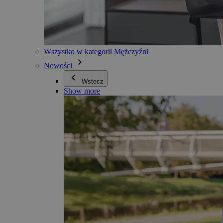
Wszystko w kategorii Mężczyźni
Nowości
Wstecz
Show more