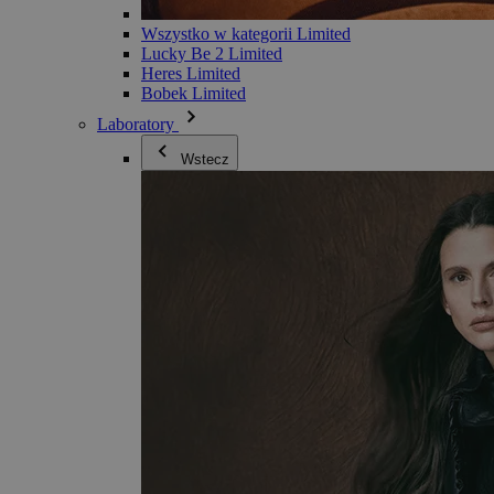
Wszystko w kategorii Limited
Lucky Be 2 Limited
Heres Limited
Bobek Limited
Laboratory
Wstecz