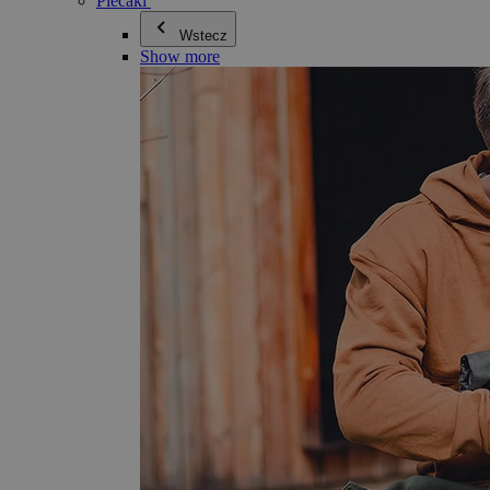
Plecaki
Wstecz
Show more