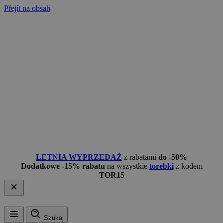
Přejít na obsah
LETNIA WYPRZEDAŻ
z rabatami
do -50%
Dodatkowe -15% rabatu
na wszystkie
torebki
z kodem
TOR15
Szukaj