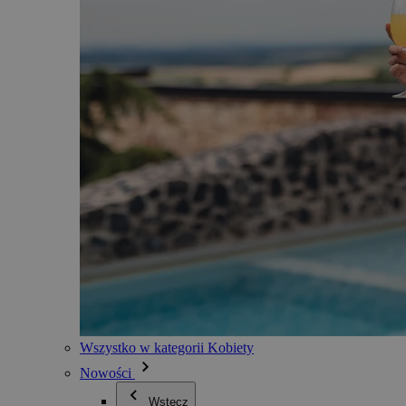
Wszystko w kategorii Kobiety
Nowości
Wstecz