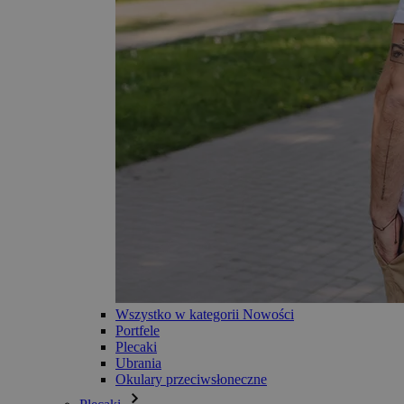
Wszystko w kategorii Nowości
Portfele
Plecaki
Ubrania
Okulary przeciwsłoneczne