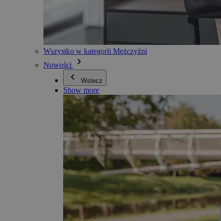
Wszystko w kategorii Mężczyźni
Nowości
Wstecz
Show more