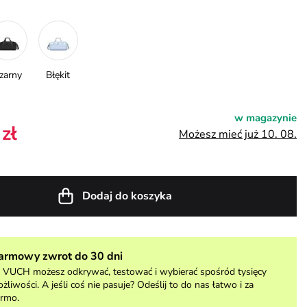
zarny
Błękit
w magazynie
zł
Możesz mieć już 10. 08.
Dodaj do koszyka
armowy zwrot do 30 dni
VUCH możesz odkrywać, testować i wybierać spośród tysięcy
żliwości. A jeśli coś nie pasuje? Odeślij to do nas łatwo i za
rmo.