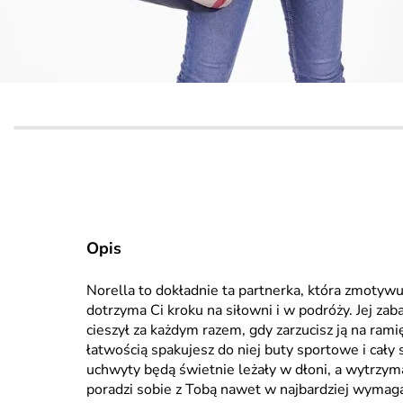
Opis
Norella to dokładnie ta partnerka, która zmotyw
dotrzyma Ci kroku na siłowni i w podróży. Jej za
cieszył za każdym razem, gdy zarzucisz ją na ramię
łatwością spakujesz do niej buty sportowe i cały
uchwyty będą świetnie leżały w dłoni, a wytrzyma
poradzi sobie z Tobą nawet w najbardziej wymaga