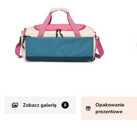
Opakowanie
Zobacz galerię
6
prezentowe