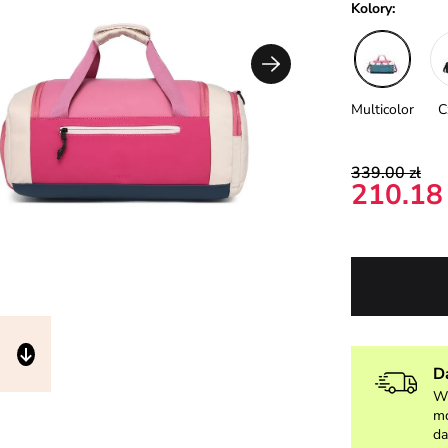
Kolory:
Multicolor
C
339.00 zł
210.18 
D
W 
mo
da