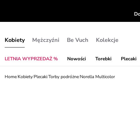
Do
Kobiety
Mężczyźni
Be Vuch
Kolekcje
LETNIA WYPRZEDAŻ %
Nowości
Torebki
Plecaki
Home
/
Kobiety
/
Plecaki
/
Torby podróżne
/
Norella Multicolor