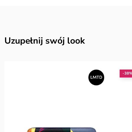
Uzupełnij swój look
-38