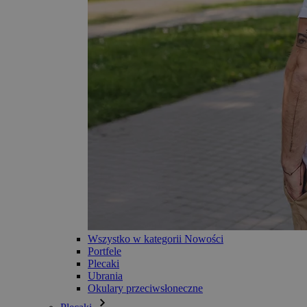
Wszystko w kategorii Nowości
Portfele
Plecaki
Ubrania
Okulary przeciwsłoneczne