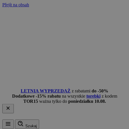
Přejít na obsah
LETNIA WYPRZEDAŻ
z rabatami
do -50%
Dodatkowe -15% rabatu
na wszystkie
torebki
z kodem
TOR15
ważna tylko do
poniedziałku 10.08.
Szukaj