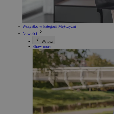
Wszystko w kategorii Mężczyźni
Nowości
Wstecz
Show more