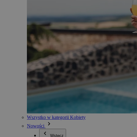
Wszystko w kategorii Kobiety
Nowości
Wstecz