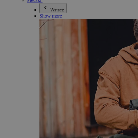
Plecaki
Wstecz
Show more