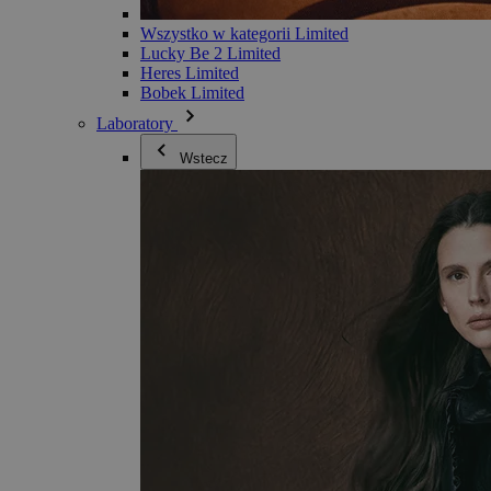
Wszystko w kategorii Limited
Lucky Be 2 Limited
Heres Limited
Bobek Limited
Laboratory
Wstecz