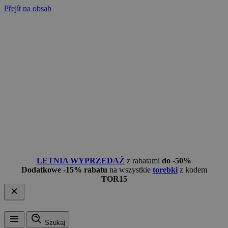
Přejít na obsah
LETNIA WYPRZEDAŻ
z rabatami
do -50%
Dodatkowe -15% rabatu
na wszystkie
torebki
z kodem
TOR15
Szukaj