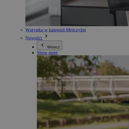
Wszystko w kategorii Mężczyźni
Nowości
Wstecz
Show more