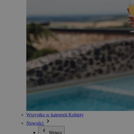
Wszystko w kategorii Kobiety
Nowości
Wstecz