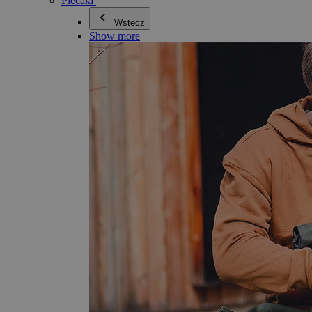
Plecaki
Wstecz
Show more