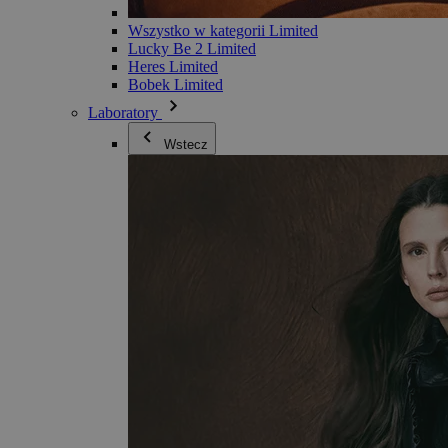
Wszystko w kategorii Limited
Lucky Be 2 Limited
Heres Limited
Bobek Limited
Laboratory
Wstecz