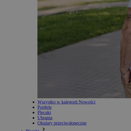
Wszystko w kategorii Nowości
Portfele
Plecaki
Ubrania
Okulary przeciwsłoneczne