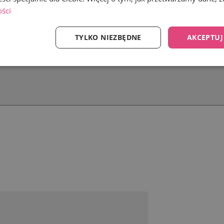
ości
TYLKO NIEZBĘDNE
AKCEPTUJ