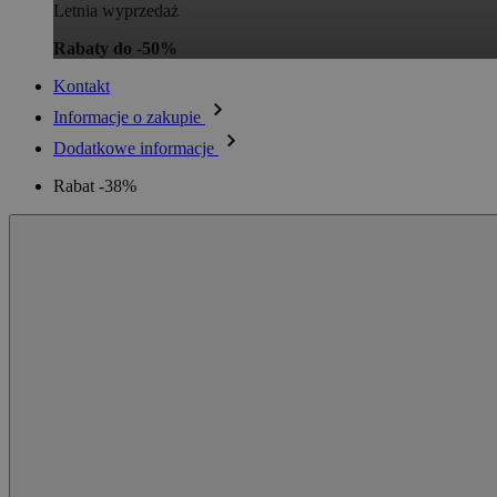
Letnia wyprzedaż
Rabaty do -50%
Kontakt
Informacje o zakupie
Dodatkowe informacje
Rabat -38%