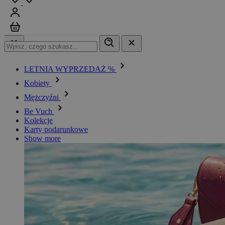
Zaloguj się
Koszyk
LETNIA WYPRZEDAŻ %
Kobiety
Mężczyźni
Be Vuch
Kolekcje
Karty podarunkowe
Show more