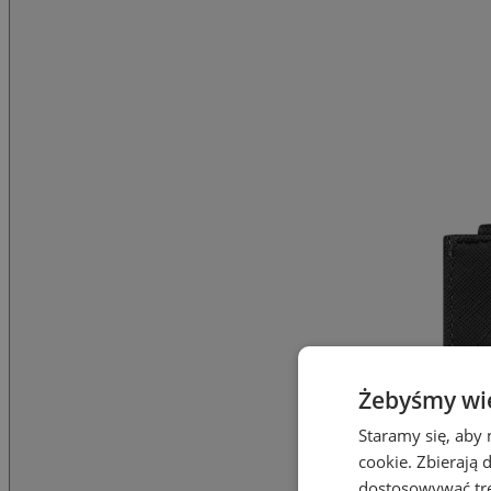
Żebyśmy wied
Staramy się, aby 
cookie. Zbierają 
dostosowywać treś