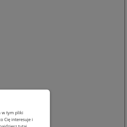
 w tym pliki
 Cię interesuje i
ajdziesz tutaj.