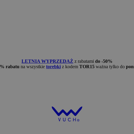
LETNIA WYPRZEDAŻ
z rabatami
do -50%
5% rabatu
na wszystkie
torebki
z kodem
TOR15
ważna tylko do
pon