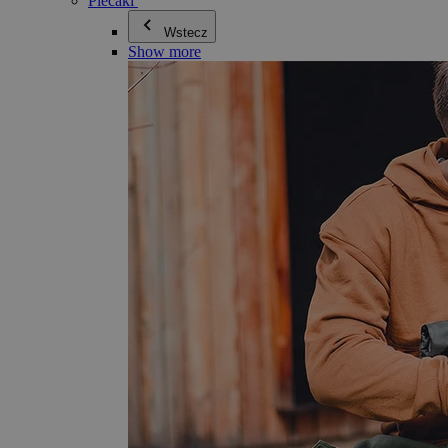
Plecaki
Wstecz
Show more