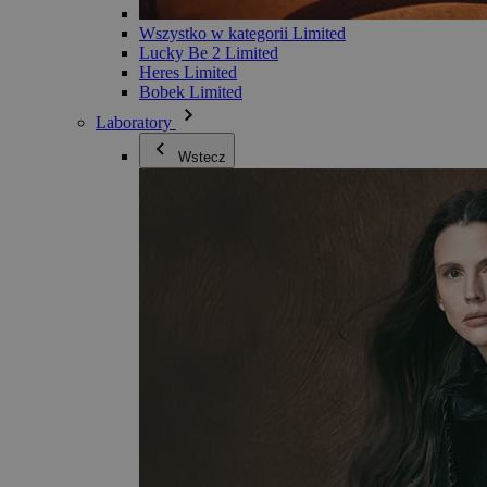
Wszystko w kategorii Limited
Lucky Be 2 Limited
Heres Limited
Bobek Limited
Laboratory
Wstecz