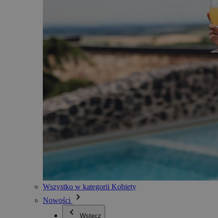
Wszystko w kategorii Kobiety
Nowości
Wstecz