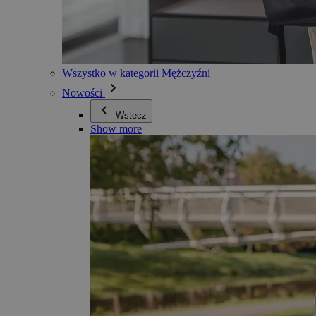
Wszystko w kategorii Mężczyźni
Nowości
Wstecz
Show more