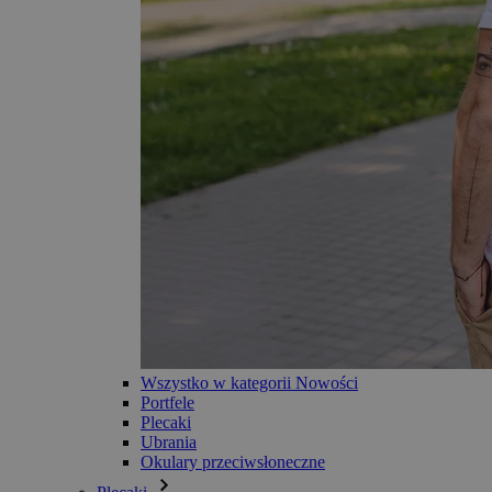
Wszystko w kategorii Nowości
Portfele
Plecaki
Ubrania
Okulary przeciwsłoneczne