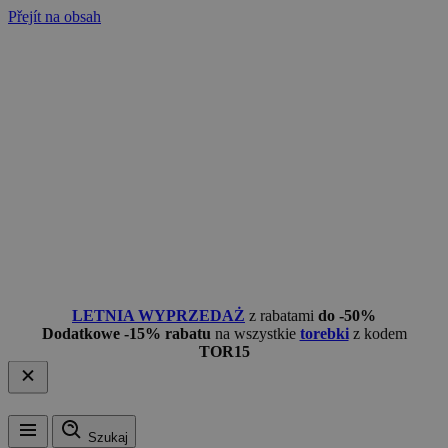
Přejít na obsah
LETNIA WYPRZEDAŻ
z rabatami
do -50%
Dodatkowe -15% rabatu
na wszystkie
torebki
z kodem
TOR15
Szukaj