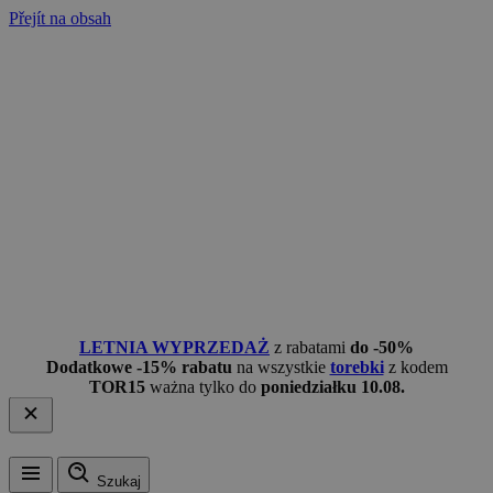
Přejít na obsah
LETNIA WYPRZEDAŻ
z rabatami
do -50%
Dodatkowe -15% rabatu
na wszystkie
torebki
z kodem
TOR15
ważna tylko do
poniedziałku 10.08.
Szukaj