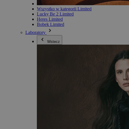
Wszystko w kategorii Limited
Lucky Be 2 Limited
Heres Limited
Bobek Limited
Laboratory
Wstecz