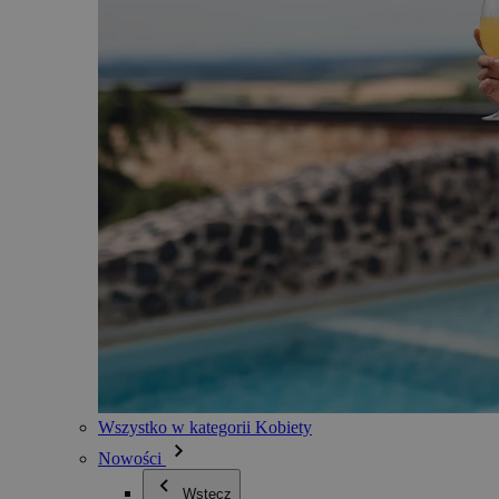
Wszystko w kategorii Kobiety
Nowości
Wstecz