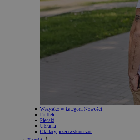
Wszystko w kategorii Nowości
Portfele
Plecaki
Ubrania
Okulary przeciwsłoneczne