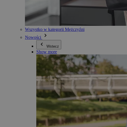
Wszystko w kategorii Mężczyźni
Nowości
Wstecz
Show more