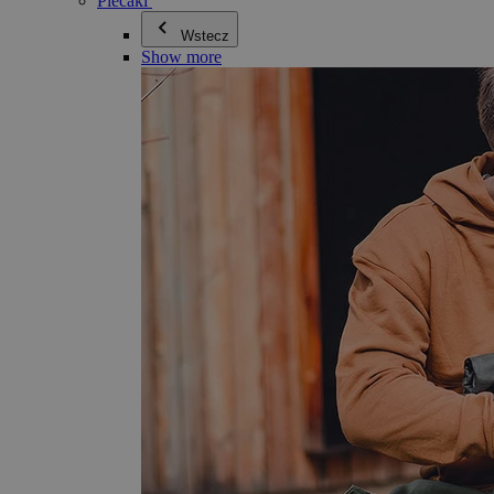
Plecaki
Wstecz
Show more