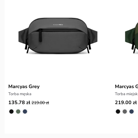
Marcyas Grey
Marcyas 
Torba męska
Torba miejs
135.78 zł
219.00 zł
219.00 zł