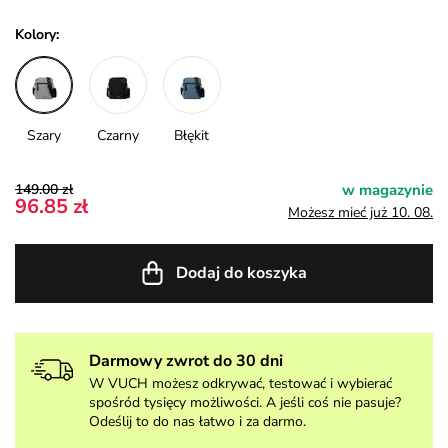
Kolory:
Szary
Czarny
Błękit
149.00 zł
w magazynie
96.85 zł
Możesz mieć już 10. 08.
Dodaj do koszyka
Darmowy zwrot do 30 dni
W VUCH możesz odkrywać, testować i wybierać
spośród tysięcy możliwości. A jeśli coś nie pasuje?
Odeślij to do nas łatwo i za darmo.