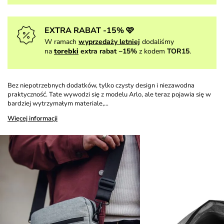
EXTRA RABAT -15% 🩷
W ramach
wyprzedaży letniej
dodaliśmy
na
torebki
extra rabat −15%
z kodem
TOR15
.
Bez niepotrzebnych dodatków, tylko czysty design i niezawodna
praktyczność. Tate wywodzi się z modelu Arlo, ale teraz pojawia się w
bardziej wytrzymałym materiale,…
Więcej informacji