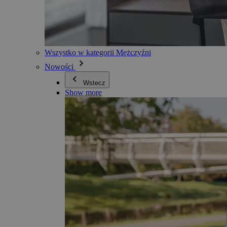
Wszystko w kategorii Mężczyźni
Nowości
Wstecz
Show more