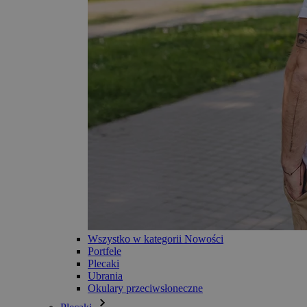
Wszystko w kategorii Nowości
Portfele
Plecaki
Ubrania
Okulary przeciwsłoneczne