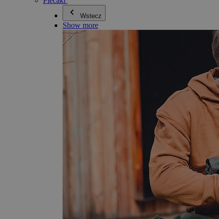
Plecaki
Wstecz
Show more