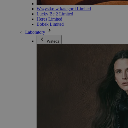
Wszystko w kategorii Limited
Lucky Be 2 Limited
Heres Limited
Bobek Limited
Laboratory
Wstecz