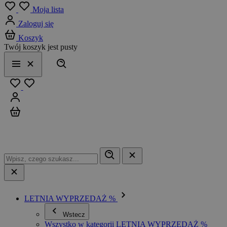
Menu
Moja lista
Zaloguj się
Koszyk
Twój koszyk jest pusty
Szukaj
Menu
Zamknij
Ulubione
Zaloguj się
Koszyk
LETNIA WYPRZEDAŻ %
Wstecz
Wszystko w kategorii LETNIA WYPRZEDAŻ %