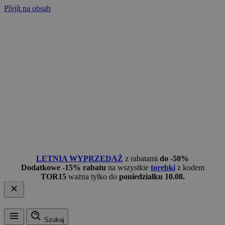
Přejít na obsah
LETNIA WYPRZEDAŻ
z rabatami
do -50%
Dodatkowe -15% rabatu
na wszystkie
torebki
z kodem
TOR15
ważna tylko do
poniedziałku 10.08.
Szukaj