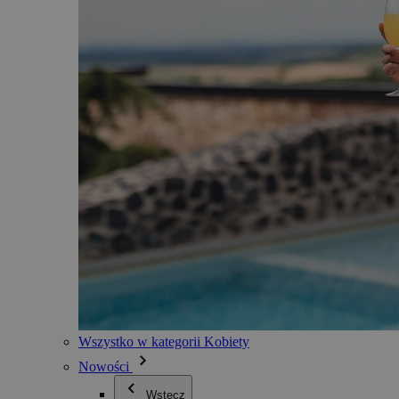
Wszystko w kategorii Kobiety
Nowości
Wstecz