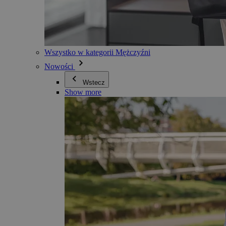
Wszystko w kategorii Mężczyźni
Nowości
Wstecz
Show more