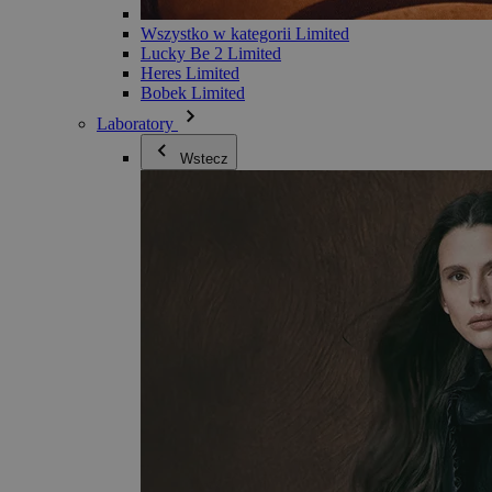
Wszystko w kategorii Limited
Lucky Be 2 Limited
Heres Limited
Bobek Limited
Laboratory
Wstecz