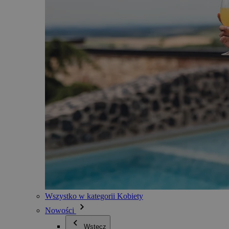
Wszystko w kategorii Kobiety
Nowości
Wstecz