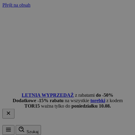
Přejít na obsah
LETNIA WYPRZEDAŻ
z rabatami
do -50%
Dodatkowe -15% rabatu
na wszystkie
torebki
z kodem
TOR15
ważna tylko do
poniedziałku 10.08.
Szukaj