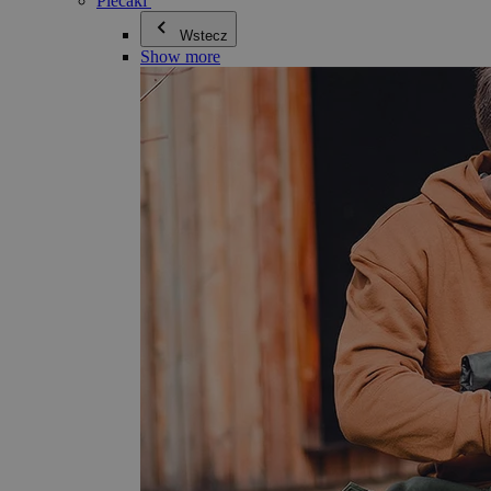
Plecaki
Wstecz
Show more