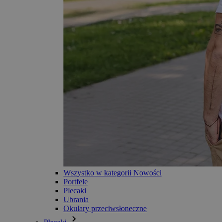
Wszystko w kategorii Nowości
Portfele
Plecaki
Ubrania
Okulary przeciwsłoneczne