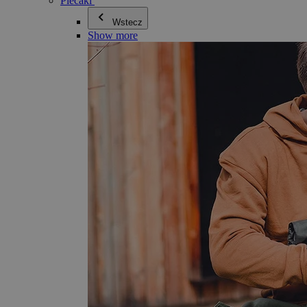
Plecaki
Wstecz
Show more