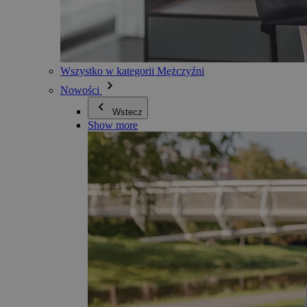
Wszystko w kategorii Mężczyźni
Nowości
Wstecz
Show more