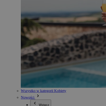
Wszystko w kategorii Kobiety
Nowości
Wstecz