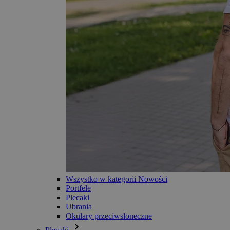
Wszystko w kategorii Nowości
Portfele
Plecaki
Ubrania
Okulary przeciwsłoneczne