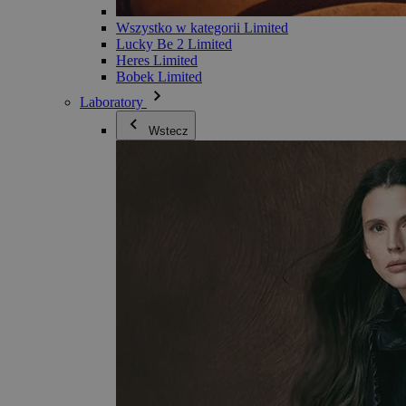
Wszystko w kategorii Limited
Lucky Be 2 Limited
Heres Limited
Bobek Limited
Laboratory
Wstecz