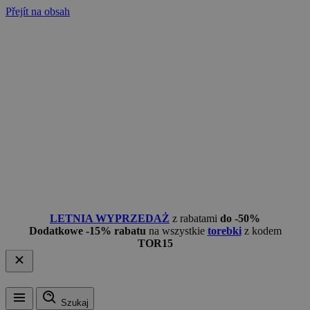
Přejít na obsah
LETNIA WYPRZEDAŻ
z rabatami
do -50%
Dodatkowe -15% rabatu
na wszystkie
torebki
z kodem
TOR15
Szukaj