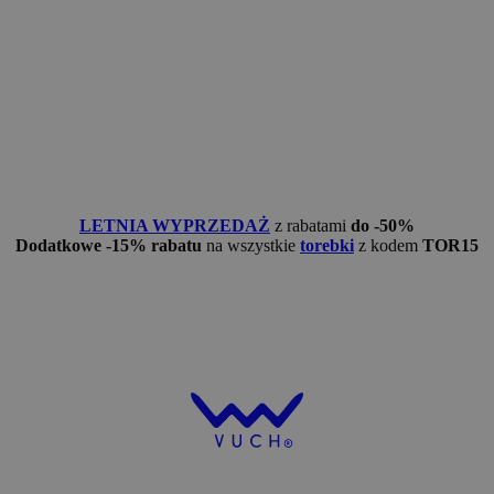
LETNIA WYPRZEDAŻ
z rabatami
do -50%
Dodatkowe -15% rabatu
na wszystkie
torebki
z kodem
TOR15