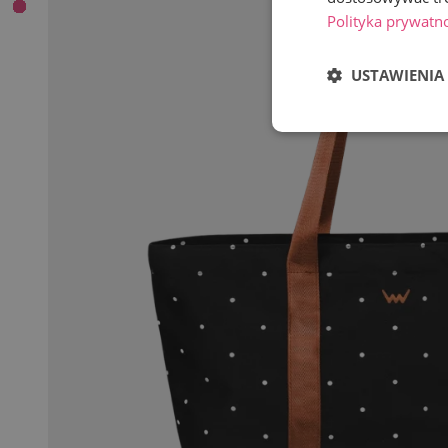
Polityka prywatn
USTAWIENIA