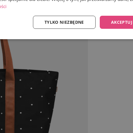
ości
TYLKO NIEZBĘDNE
AKCEPTUJ