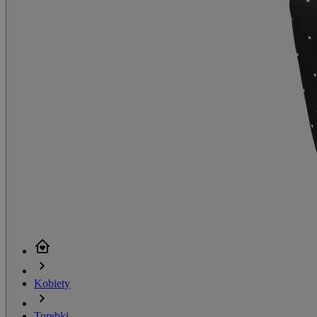
Kobiety
Torebki