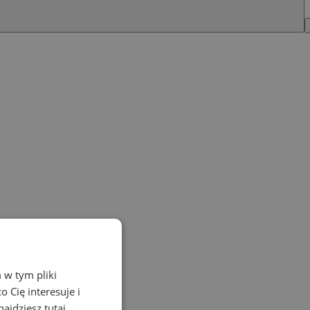
 w tym pliki
 Cię interesuje i
ajdziesz tutaj.