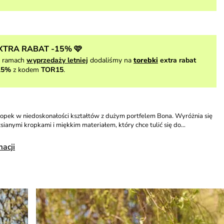
XTRA RABAT -15% 🩷
 ramach
wyprzedaży letniej
dodaliśmy na
torebki
extra rabat
15%
z kodem
TOR15
.
ropek w niedoskonałości kształtów z dużym portfelem Bona. Wyróżnia się
zsianymi kropkami i miękkim materiałem, który chce tulić się do…
macji