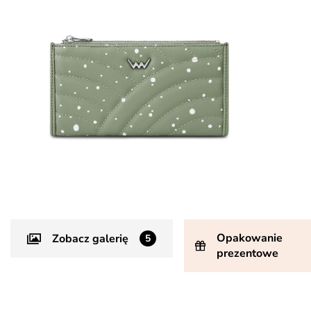
Opakowanie
Zobacz galerię
5
prezentowe