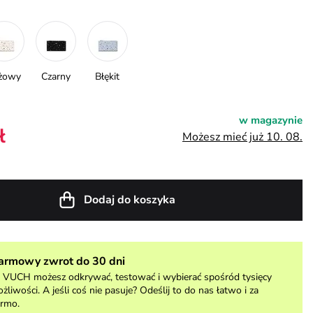
żowy
Czarny
Błękit
w magazynie
ł
Możesz mieć już 10. 08.
Dodaj do koszyka
armowy zwrot do 30 dni
VUCH możesz odkrywać, testować i wybierać spośród tysięcy
żliwości. A jeśli coś nie pasuje? Odeślij to do nas łatwo i za
rmo.