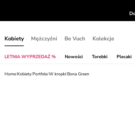
Do
Kobiety
Mężczyźni
Be Vuch
Kolekcje
LETNIA WYPRZEDAŻ %
Nowości
Torebki
Plecaki
Home
/
Kobiety
/
Portfele
/
W kropki
/
Bona Green