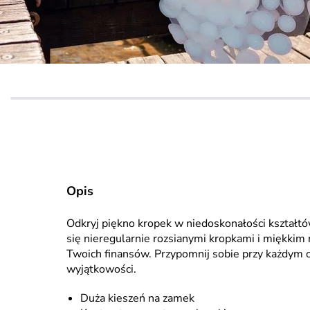
Opis
Odkryj piękno kropek w niedoskonałości kształt
się nieregularnie rozsianymi kropkami i miękkim m
Twoich finansów. Przypomnij sobie przy każdym 
wyjątkowości.
Duża kieszeń na zamek