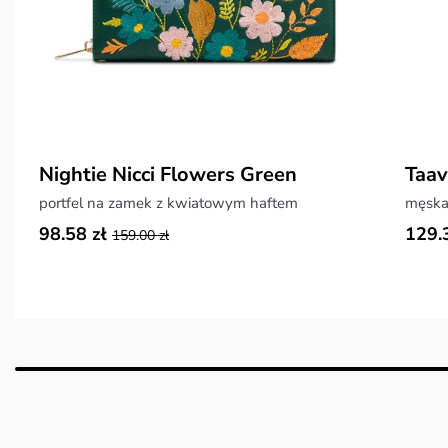
Nightie Nicci Flowers Green
Taav
portfel na zamek z kwiatowym haftem
męska
98.58 zł
129.
159.00 zł