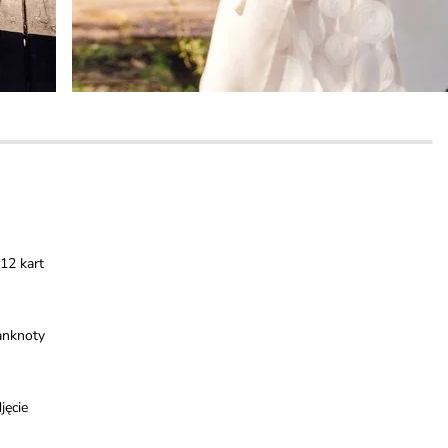
12 kart
anknoty
jęcie