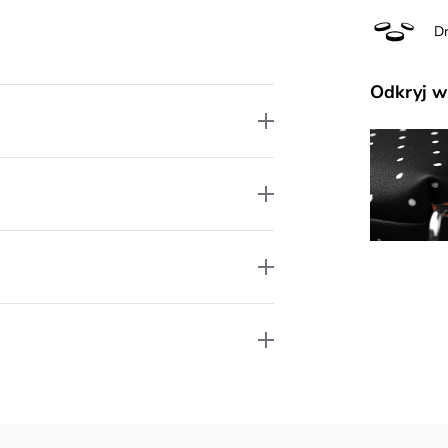
D
Odkryj w