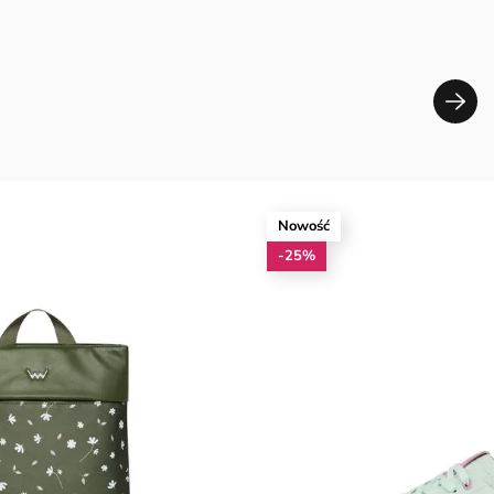
Nowość
-25%