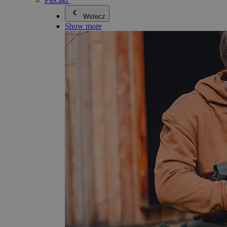
Plecaki
Wstecz
Show more