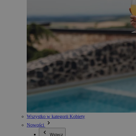
Wszystko w kategorii Kobiety
Nowości
Wstecz