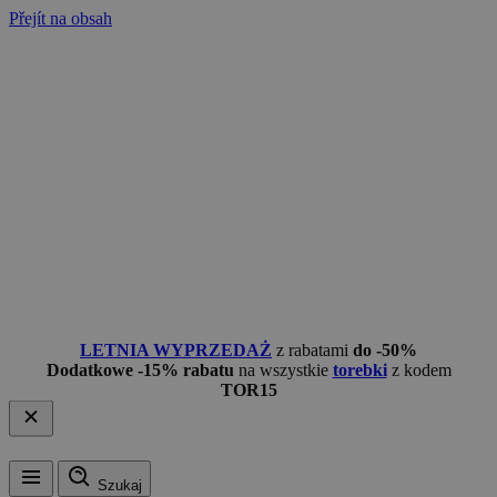
Přejít na obsah
LETNIA WYPRZEDAŻ
z rabatami
do -50%
Dodatkowe -15% rabatu
na wszystkie
torebki
z kodem
TOR15
Szukaj