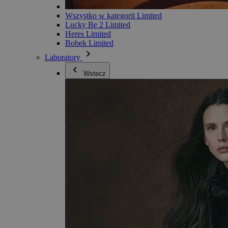
Wszystko w kategorii Limited
Lucky Be 2 Limited
Heres Limited
Bobek Limited
Laboratory
Wstecz