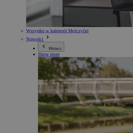
Wszystko w kategorii Mężczyźni
Nowości
Wstecz
Show more