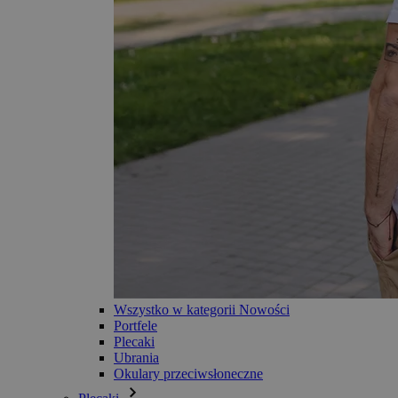
Wszystko w kategorii Nowości
Portfele
Plecaki
Ubrania
Okulary przeciwsłoneczne