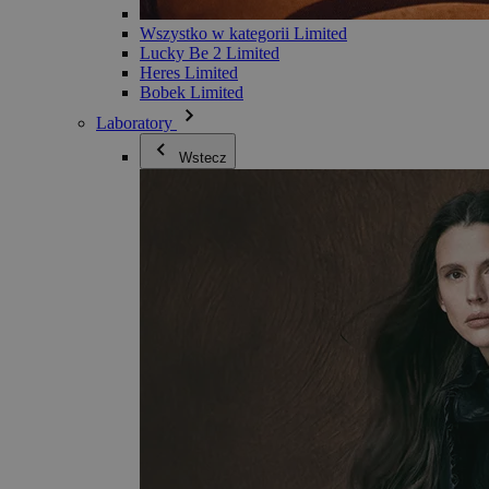
Wszystko w kategorii Limited
Lucky Be 2 Limited
Heres Limited
Bobek Limited
Laboratory
Wstecz