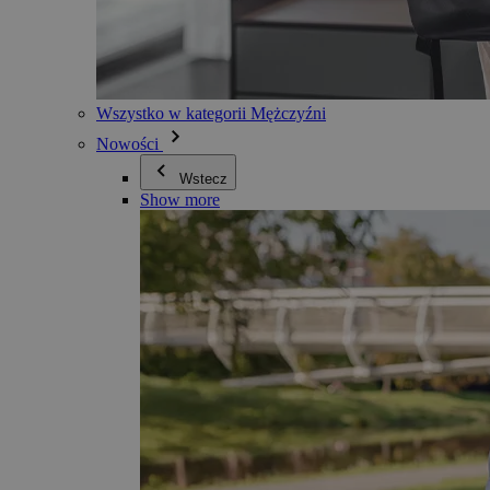
Wszystko w kategorii Mężczyźni
Nowości
Wstecz
Show more