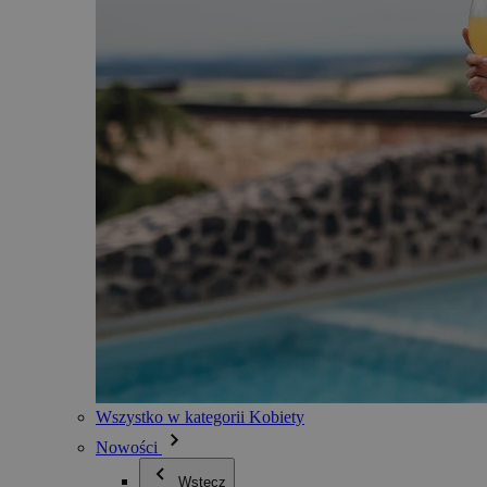
Wszystko w kategorii Kobiety
Nowości
Wstecz