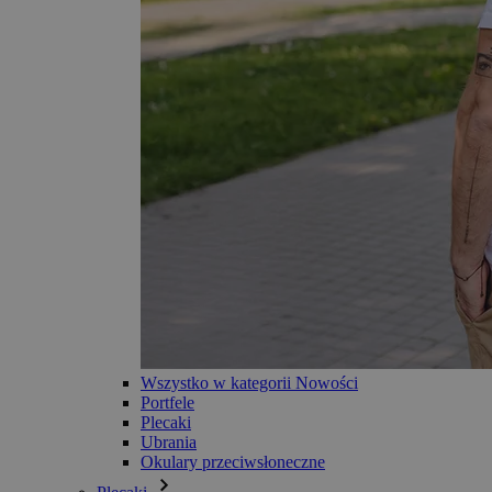
Wszystko w kategorii Nowości
Portfele
Plecaki
Ubrania
Okulary przeciwsłoneczne