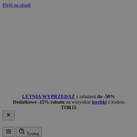
Přejít na obsah
LETNIA WYPRZEDAŻ
z rabatami
do -50%
Dodatkowe -15% rabatu
na wszystkie
torebki
z kodem
TOR15
Szukaj