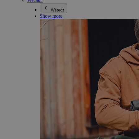
Plecaki
Wstecz
Show more