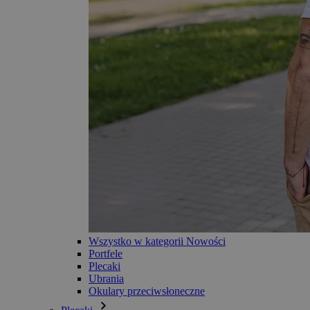
Wszystko w kategorii Nowości
Portfele
Plecaki
Ubrania
Okulary przeciwsłoneczne