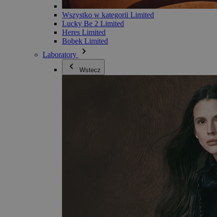
Wszystko w kategorii Limited
Lucky Be 2 Limited
Heres Limited
Bobek Limited
Laboratory
Wstecz