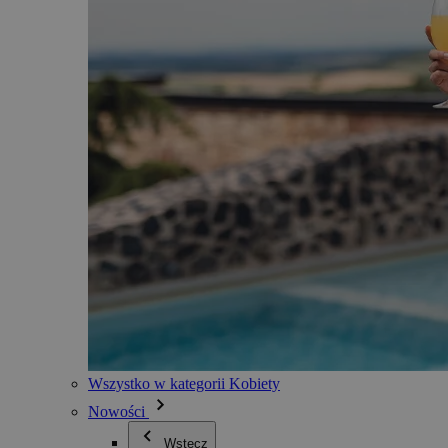
Wszystko w kategorii Kobiety
Nowości
Wstecz