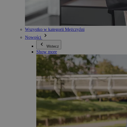
Wszystko w kategorii Mężczyźni
Nowości
Wstecz
Show more