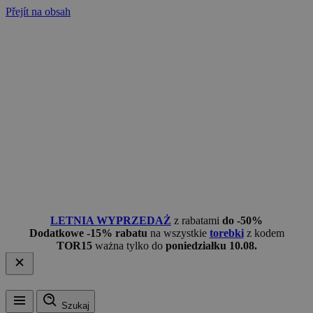
Přejít na obsah
LETNIA WYPRZEDAŻ
z rabatami
do -50%
Dodatkowe -15% rabatu
na wszystkie
torebki
z kodem
TOR15
ważna tylko do
poniedziałku 10.08.
Szukaj