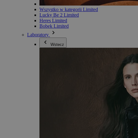
Wszystko w kategorii Limited
Lucky Be 2 Limited
Heres Limited
Bobek Limited
Laboratory
Wstecz