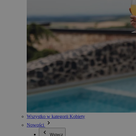
Wszystko w kategorii Kobiety
Nowości
Wstecz