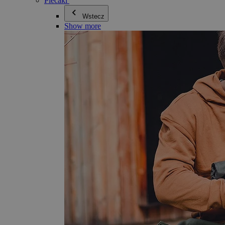
Plecaki
Wstecz
Show more