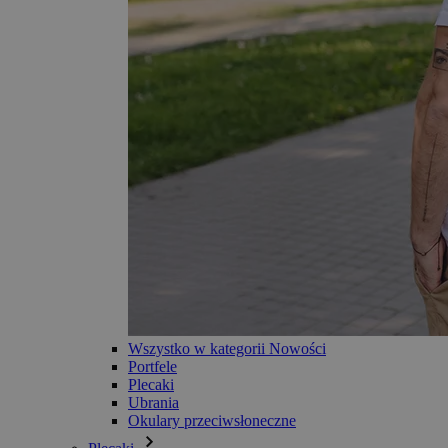
Wszystko w kategorii Nowości
Portfele
Plecaki
Ubrania
Okulary przeciwsłoneczne