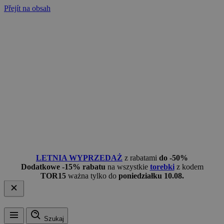
Přejít na obsah
LETNIA WYPRZEDAŻ
z rabatami
do -50%
Dodatkowe -15% rabatu
na wszystkie
torebki
z kodem
TOR15
ważna tylko do
poniedziałku 10.08.
Szukaj