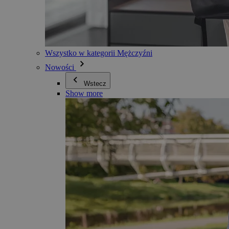
Wszystko w kategorii Mężczyźni
Nowości
Wstecz
Show more