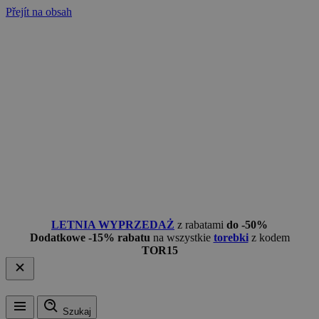
Přejít na obsah
LETNIA WYPRZEDAŻ
z rabatami
do -50%
Dodatkowe -15% rabatu
na wszystkie
torebki
z kodem
TOR15
Szukaj