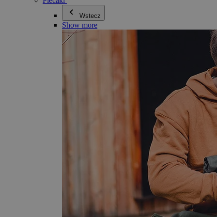
Plecaki
Wstecz
Show more