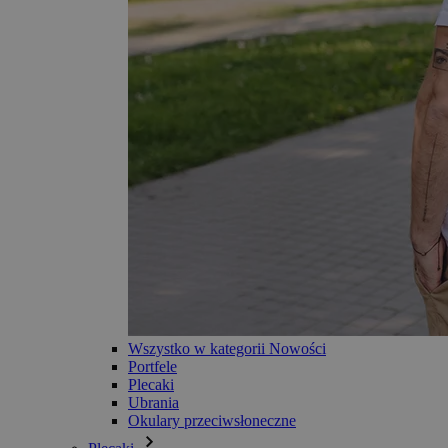
Wszystko w kategorii Nowości
Portfele
Plecaki
Ubrania
Okulary przeciwsłoneczne