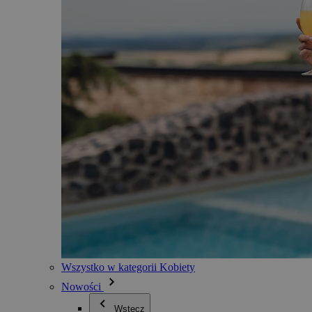
Wszystko w kategorii Kobiety
Nowości
Wstecz