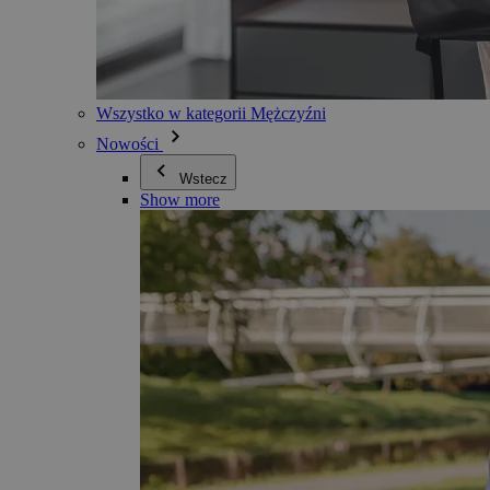
Wszystko w kategorii Mężczyźni
Nowości
Wstecz
Show more