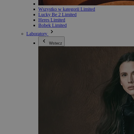
Wszystko w kategorii Limited
Lucky Be 2 Limited
Heres Limited
Bobek Limited
Laboratory
Wstecz