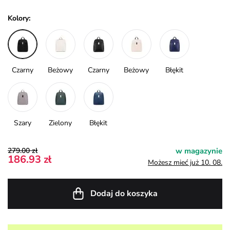
Kolory:
Czarny
Beżowy
Czarny
Beżowy
Błękit
Szary
Zielony
Błękit
279.00 zł
w magazynie
186.93 zł
Możesz mieć już 10. 08.
Dodaj do koszyka