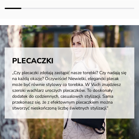
PLECACZKI
„Czy plecaczki zdołają zastąpić nasze torebki? Czy nadają się
na każdą okazję? Oczywiście! Niewielki, elegancki plecak
może być równie stylowy co torebka. W Vuch znajdziesz
szeroki wachlarz uroczych plecaczków. To doskonały
dodatek do codziennych, casualowch stylizacji. Sama
przekonasz się, że z efektownym plecaczkiem można
stworzyć nieskończoną liczbę świetnych stylizacji.“