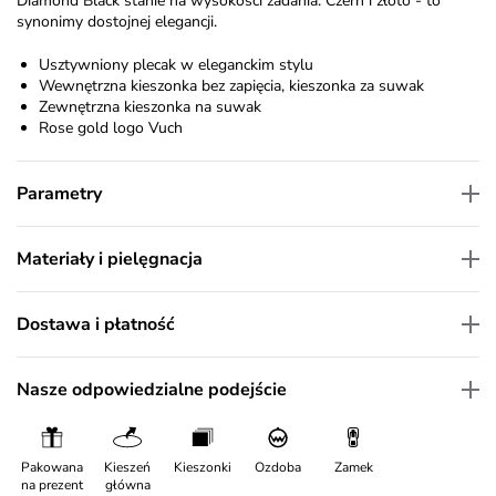
Diamond Black stanie na wysokości zadania. Czerń i złoto - to
synonimy dostojnej elegancji.
Usztywniony plecak w eleganckim stylu
Wewnętrzna kieszonka bez zapięcia, kieszonka za suwak
Zewnętrzna kieszonka na suwak
Rose gold logo Vuch
Parametry
Materiały i pielęgnacja
Dostawa i płatność
Nasze odpowiedzialne podejście
Pakowana
Kieszeń
Kieszonki
Ozdoba
Zamek
na prezent
główna