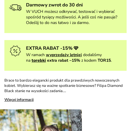
Darmowy zwrot do 30 dni
W VUCH możesz odkrywać, testować i wybierać
spośród tysięcy możliwości. A jeśli coś nie pasuje?
Odeślij to do nas łatwo i za darmo.
EXTRA RABAT -15% 🩷
W ramach
wyprzedaży letniej
dodaliśmy
na
torebki
extra rabat −15%
z kodem
TOR15
.
Brace to bardzo elegancki produkt dla prawdziwych nowoczesnych
kobiet. Wybierasz się na ważne spotkanie biznesowe? Filipa Diamond
Black stanie na wysokości zadania.…
Więcej informacji