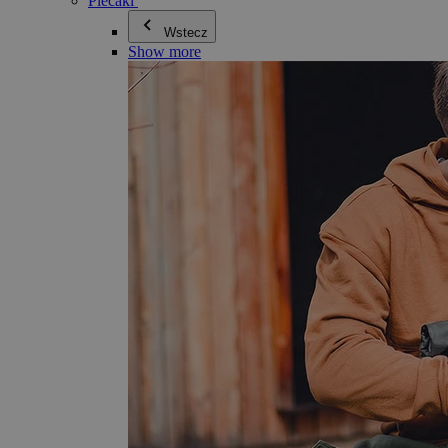
Plecaki
Wstecz
Show more