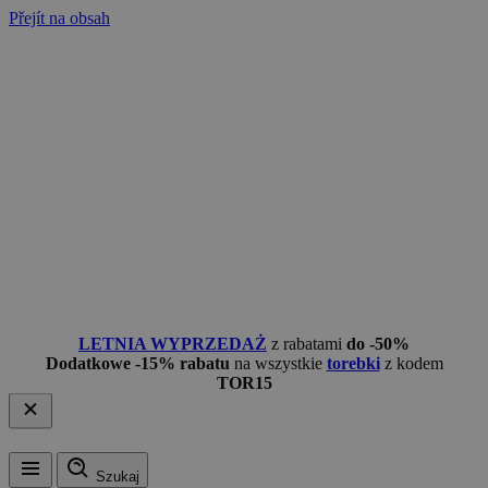
Přejít na obsah
LETNIA WYPRZEDAŻ
z rabatami
do -50%
Dodatkowe -15% rabatu
na wszystkie
torebki
z kodem
TOR15
Szukaj