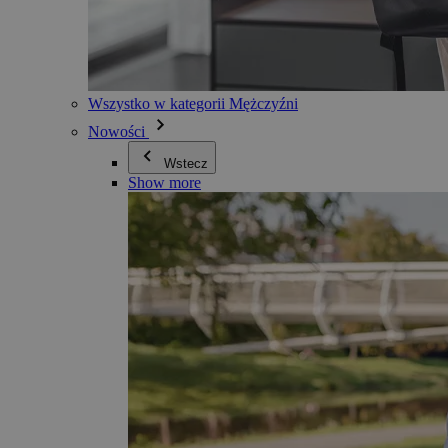
Wszystko w kategorii Mężczyźni
Nowości
Wstecz
Show more