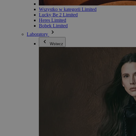
Wszystko w kategorii Limited
Lucky Be 2 Limited
Heres Limited
Bobek Limited
Laboratory
Wstecz