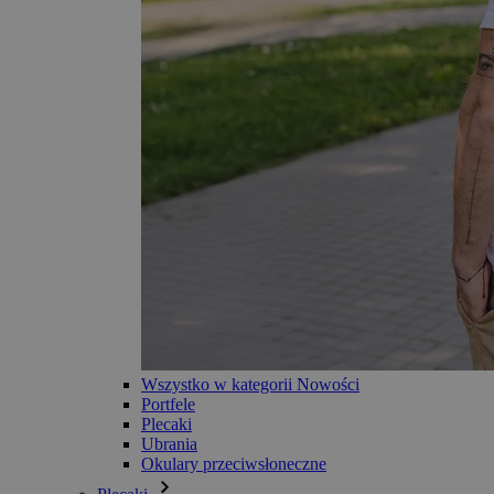
Wszystko w kategorii Nowości
Portfele
Plecaki
Ubrania
Okulary przeciwsłoneczne