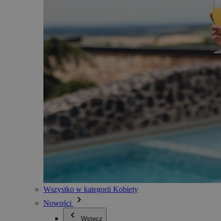
Wszystko w kategorii Kobiety
Nowości
Wstecz