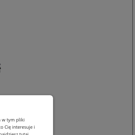
 w tym pliki
 Cię interesuje i
ajdziesz tutaj.