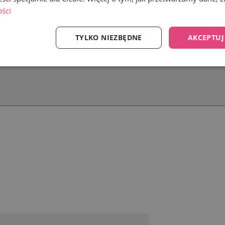
ości
TYLKO NIEZBĘDNE
AKCEPTUJ