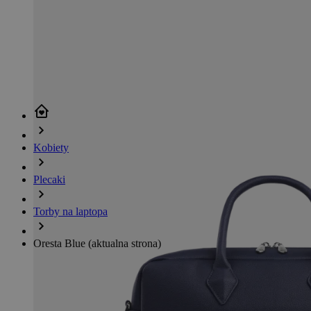
Kobiety
Plecaki
Torby na laptopa
Oresta Blue
(aktualna strona)