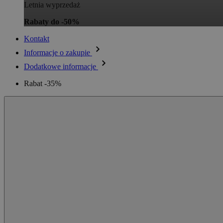
Letnia wyprzedaż
Rabaty do -50%
Kontakt
Informacje o zakupie
Dodatkowe informacje
Rabat -35%