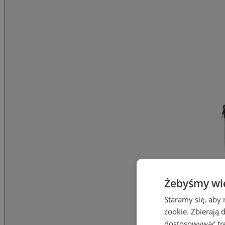
Żebyśmy wied
Staramy się, aby 
cookie. Zbierają 
dostosowywać treś