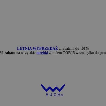
LETNIA WYPRZEDAŻ
z rabatami
do -50%
5% rabatu
na wszystkie
torebki
z kodem
TOR15
ważna tylko do
pon