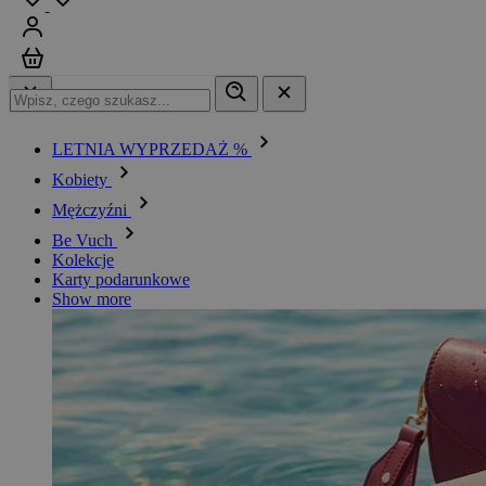
Zaloguj się
Koszyk
LETNIA WYPRZEDAŻ %
Kobiety
Mężczyźni
Be Vuch
Kolekcje
Karty podarunkowe
Show more