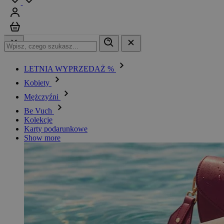
Zaloguj się
Koszyk
LETNIA WYPRZEDAŻ %
Kobiety
Mężczyźni
Be Vuch
Kolekcje
Karty podarunkowe
Show more