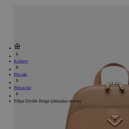
Kobiety
Plecaki
Plecaczki
Filipa Divide Beige
(aktualna strona)