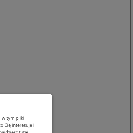
 w tym pliki
 Cię interesuje i
ajdziesz tutaj.