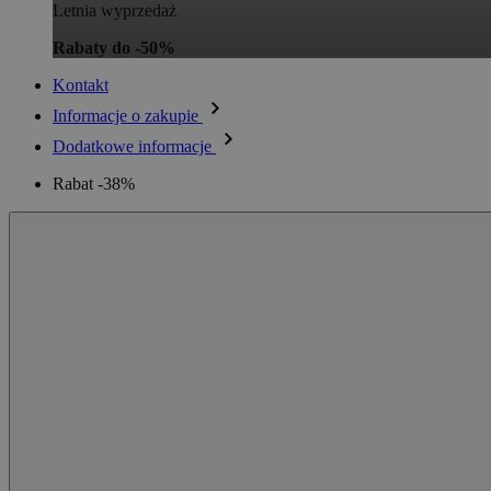
Letnia wyprzedaż
Rabaty do -50%
Kontakt
Informacje o zakupie
Dodatkowe informacje
Rabat -38%