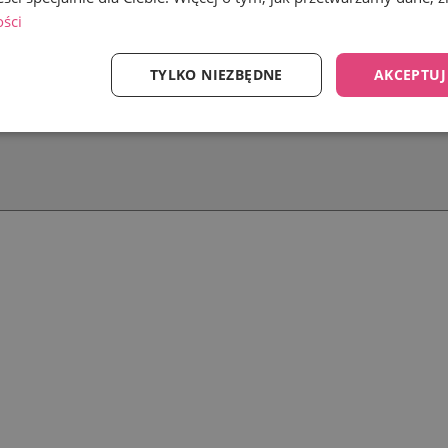
ości
TYLKO NIEZBĘDNE
AKCEPTUJ