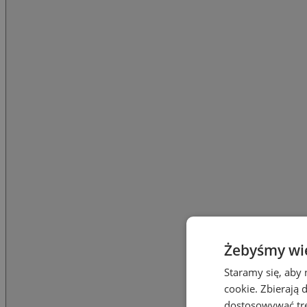
Żebyśmy wied
Staramy się, aby 
cookie. Zbierają 
dostosowywać treś