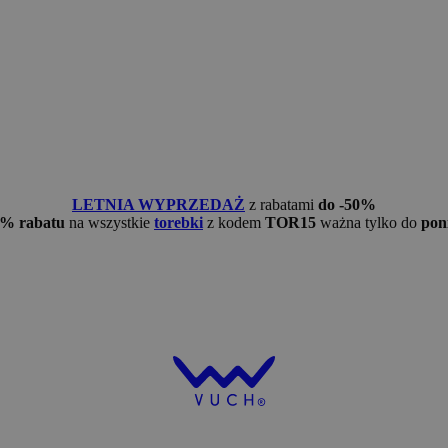
LETNIA WYPRZEDAŻ
z rabatami
do -50%
5% rabatu
na wszystkie
torebki
z kodem
TOR15
ważna tylko do
pon