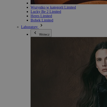
Wszystko w kategorii Limited
Lucky Be 2 Limited
Heres Limited
Bobek Limited
Laboratory
Wstecz