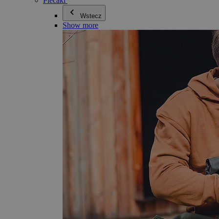
Plecaki
Wstecz
Show more