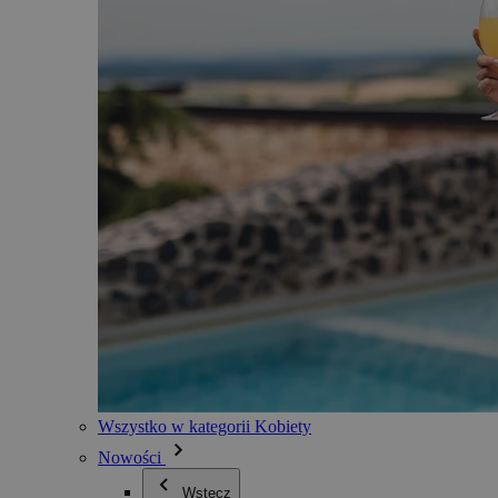
Wszystko w kategorii Kobiety
Nowości
Wstecz