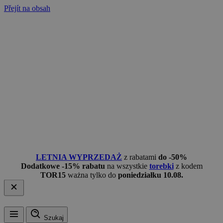
Přejít na obsah
LETNIA WYPRZEDAŻ
z rabatami
do -50%
Dodatkowe -15% rabatu
na wszystkie
torebki
z kodem
TOR15
ważna tylko do
poniedziałku 10.08.
Szukaj