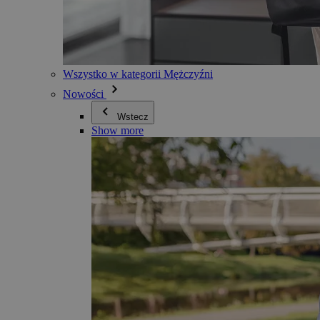
Wszystko w kategorii Mężczyźni
Nowości
Wstecz
Show more