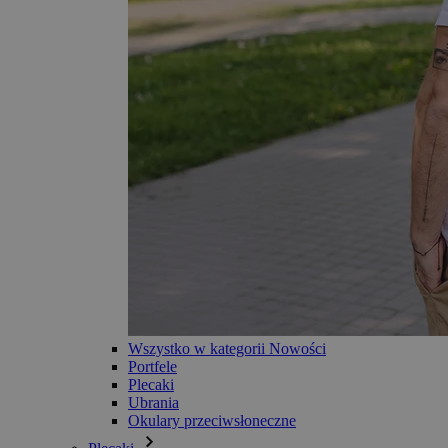
Wszystko w kategorii Nowości
Portfele
Plecaki
Ubrania
Okulary przeciwsłoneczne