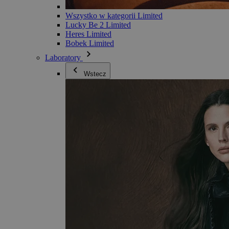
Wszystko w kategorii Limited
Lucky Be 2 Limited
Heres Limited
Bobek Limited
Laboratory
Wstecz