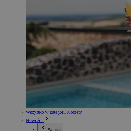
Wszystko w kategorii Kobiety
Nowości
Wstecz