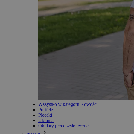
Wszystko w kategorii Nowości
Portfele
Plecaki
Ubrania
Okulary przeciwsłoneczne