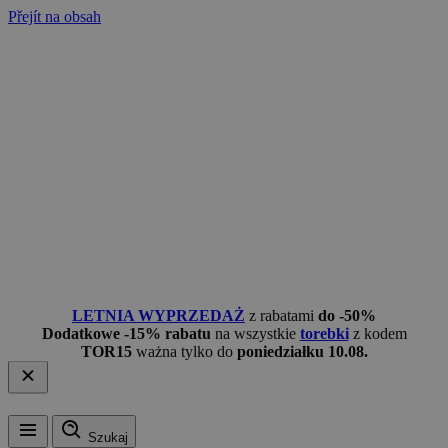
Přejít na obsah
LETNIA WYPRZEDAŻ
z rabatami
do -50%
Dodatkowe -15% rabatu
na wszystkie
torebki
z kodem
TOR15
ważna tylko do
poniedziałku 10.08.
Szukaj