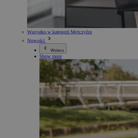
Wszystko w kategorii Mężczyźni
Nowości
Wstecz
Show more