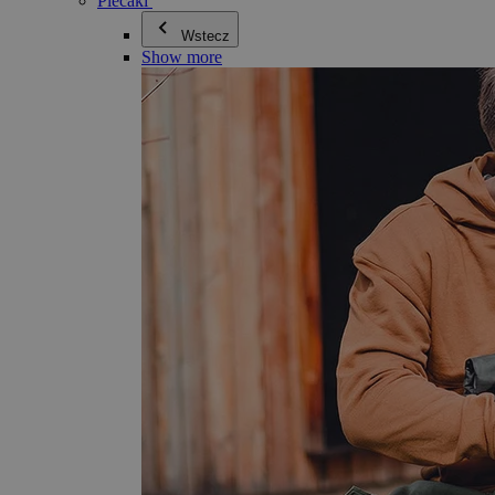
Plecaki
Wstecz
Show more