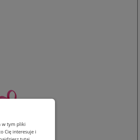
 w tym pliki
 Cię interesuje i
ajdziesz tutaj.