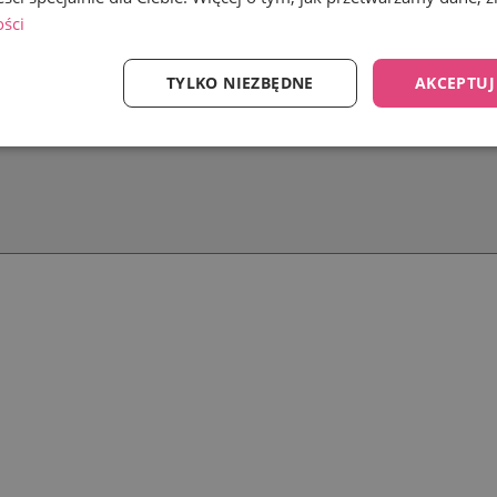
ości
TYLKO NIEZBĘDNE
AKCEPTUJ