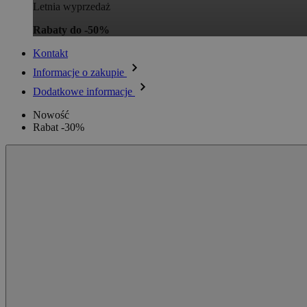
Letnia wyprzedaż
Rabaty do -50%
Kontakt
Informacje o zakupie
Dodatkowe informacje
Nowość
Rabat -30%