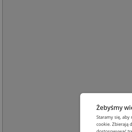
Żebyśmy wied
Staramy się, aby 
cookie. Zbierają 
dostosowywać treś