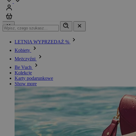
Zaloguj się
Koszyk
LETNIA WYPRZEDAŻ %
Kobiety
Mężczyźni
Be Vuch
Kolekcje
Karty podarunkowe
Show more