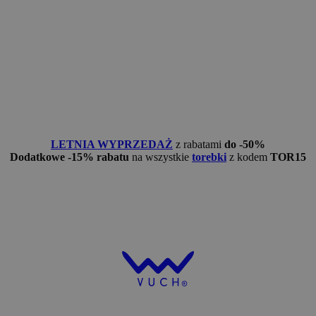
LETNIA WYPRZEDAŻ
z rabatami
do -50%
Dodatkowe -15% rabatu
na wszystkie
torebki
z kodem
TOR15