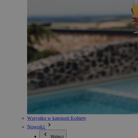
Wszystko w kategorii Kobiety
Nowości
Wstecz