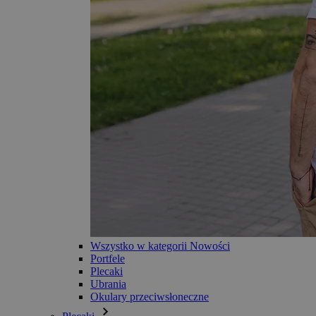
Wszystko w kategorii Nowości
Portfele
Plecaki
Ubrania
Okulary przeciwsłoneczne