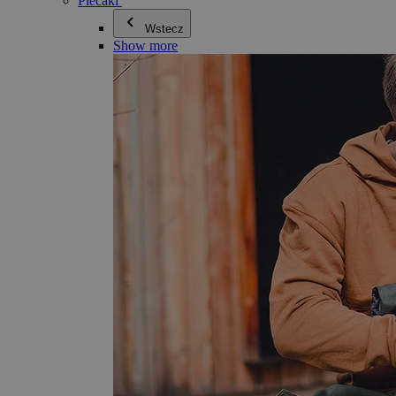
Plecaki
Wstecz
Show more