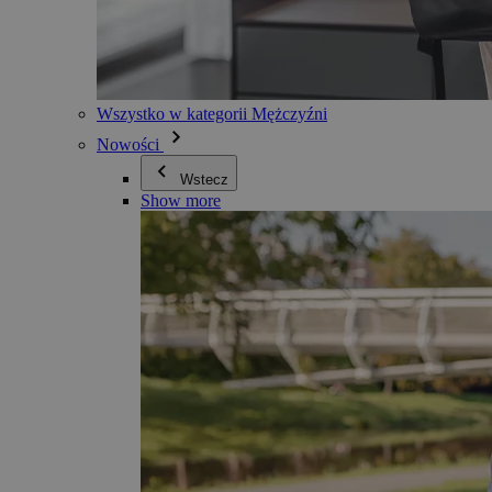
Wszystko w kategorii Mężczyźni
Nowości
Wstecz
Show more