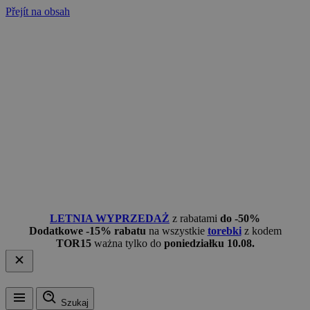
Přejít na obsah
LETNIA WYPRZEDAŻ
z rabatami
do -50%
Dodatkowe -15% rabatu
na wszystkie
torebki
z kodem
TOR15
ważna tylko do
poniedziałku 10.08.
Szukaj