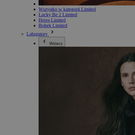
Wszystko w kategorii Limited
Lucky Be 2 Limited
Heres Limited
Bobek Limited
Laboratory
Wstecz