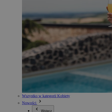
Wszystko w kategorii Kobiety
Nowości
Wstecz