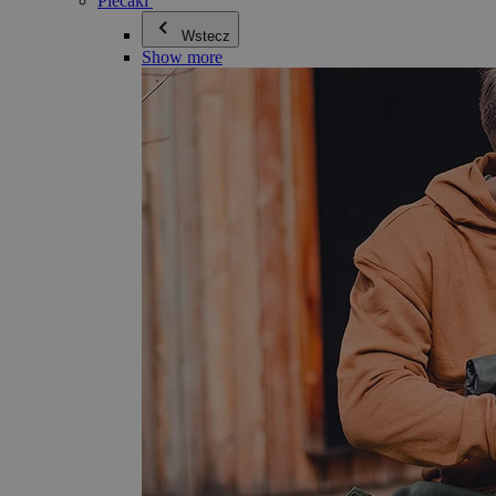
Plecaki
Wstecz
Show more