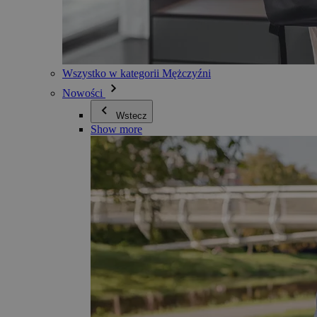
Wszystko w kategorii Mężczyźni
Nowości
Wstecz
Show more