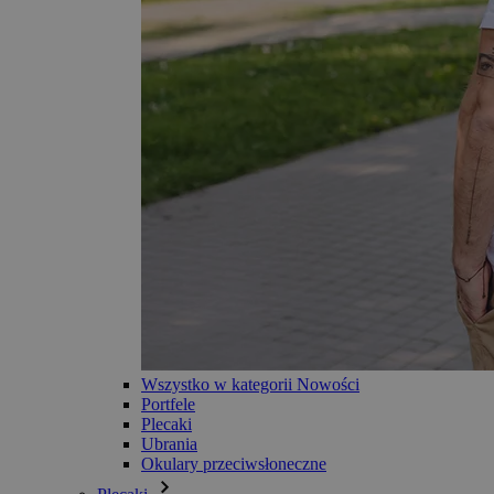
Wszystko w kategorii Nowości
Portfele
Plecaki
Ubrania
Okulary przeciwsłoneczne