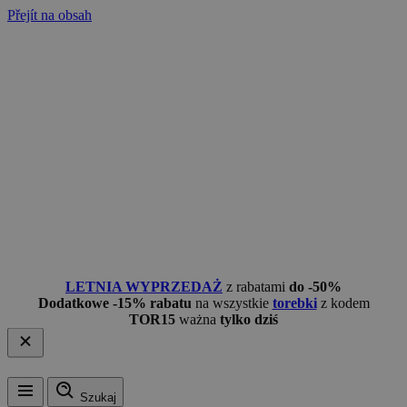
Přejít na obsah
LETNIA WYPRZEDAŻ
z rabatami
do -50%
Dodatkowe -15% rabatu
na wszystkie
torebki
z kodem
TOR15
ważna
tylko dziś
Szukaj