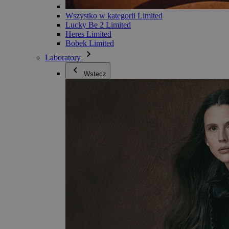
Wszystko w kategorii Limited
Lucky Be 2 Limited
Heres Limited
Bobek Limited
Laboratory
Wstecz