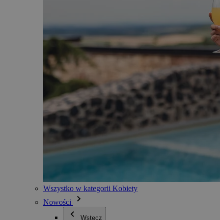
Wszystko w kategorii Kobiety
Nowości
Wstecz