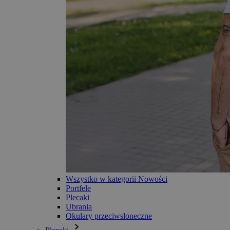
Wszystko w kategorii Nowości
Portfele
Plecaki
Ubrania
Okulary przeciwsłoneczne