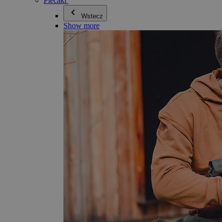
Plecaki
Wstecz
Show more