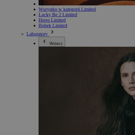
Wszystko w kategorii Limited
Lucky Be 2 Limited
Heres Limited
Bobek Limited
Laboratory
Wstecz