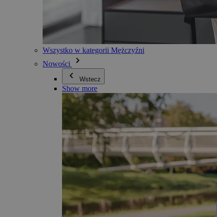
Wszystko w kategorii Mężczyźni
Nowości
Wstecz
Show more