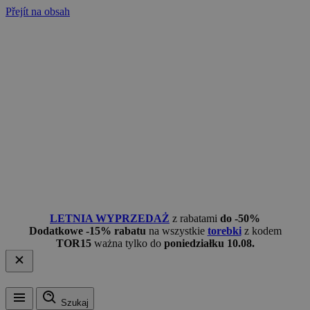
Přejít na obsah
LETNIA WYPRZEDAŻ
z rabatami
do -50%
Dodatkowe -15% rabatu
na wszystkie
torebki
z kodem
TOR15
ważna tylko do
poniedziałku 10.08.
Szukaj