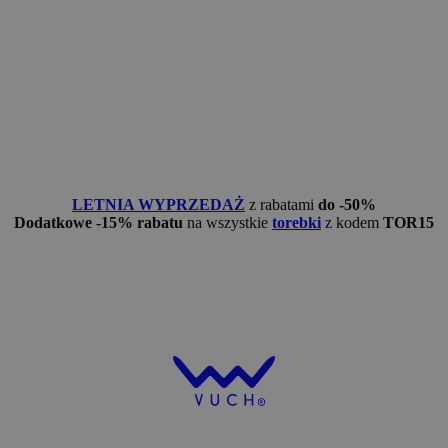
LETNIA WYPRZEDAŻ
z rabatami
do -50%
Dodatkowe -15% rabatu
na wszystkie
torebki
z kodem
TOR15