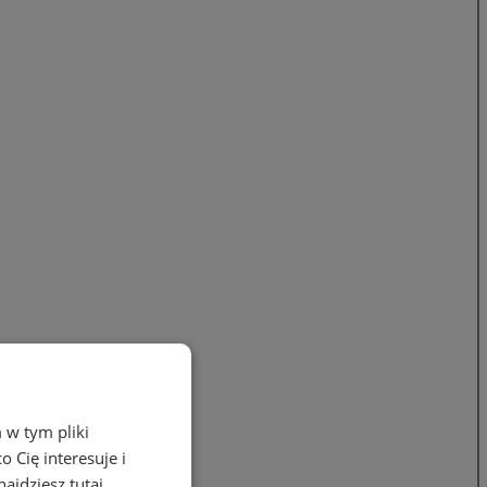
 w tym pliki
 Cię interesuje i
ajdziesz tutaj.