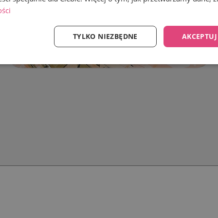
ości
TYLKO NIEZBĘDNE
AKCEPTUJ