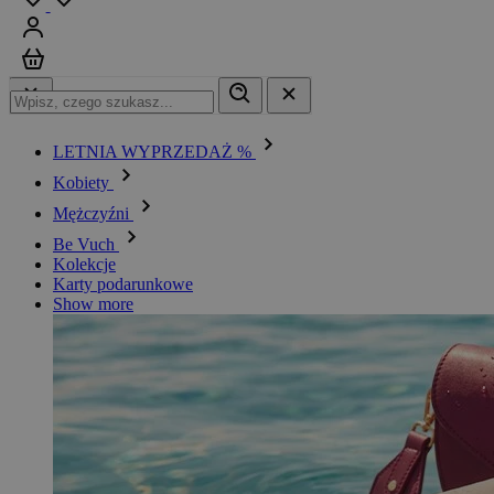
Zaloguj się
Koszyk
LETNIA WYPRZEDAŻ %
Kobiety
Mężczyźni
Be Vuch
Kolekcje
Karty podarunkowe
Show more