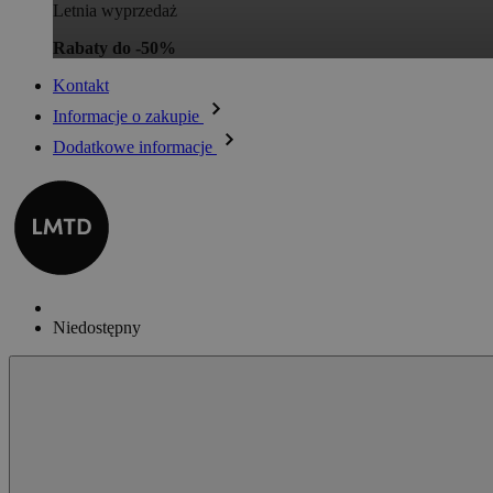
Letnia wyprzedaż
Rabaty do -50%
Kontakt
Informacje o zakupie
Dodatkowe informacje
Niedostępny