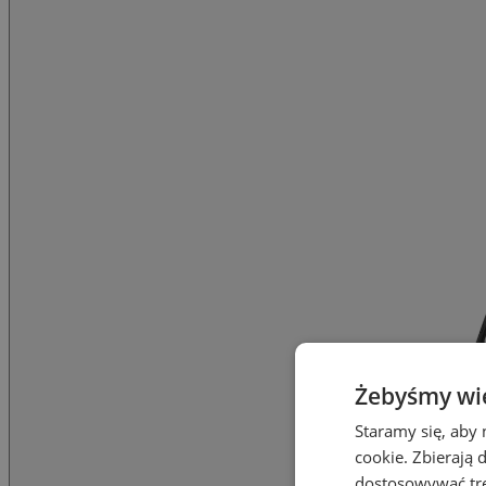
Żebyśmy wied
Staramy się, aby 
cookie. Zbierają 
dostosowywać treś