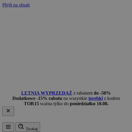
Přejít na obsah
LETNIA WYPRZEDAŻ
z rabatami
do -50%
Dodatkowe -15% rabatu
na wszystkie
torebki
z kodem
TOR15
ważna tylko do
poniedziałku 10.08.
Szukaj