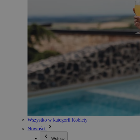
Wszystko w kategorii Kobiety
Nowości
Wstecz