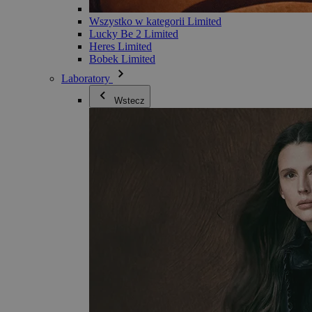
Wszystko w kategorii Limited
Lucky Be 2 Limited
Heres Limited
Bobek Limited
Laboratory
Wstecz