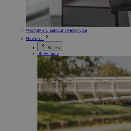
Wszystko w kategorii Mężczyźni
Nowości
Wstecz
Show more