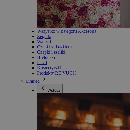
Wszystko w kategorii Akcesoria
Zegarki
Walizki
Czapki z daszkiem
Czapki i szaliki
Breloczki
Paski
Kosmetyczki
Produkty RE:VUCH
Limited
Wstecz