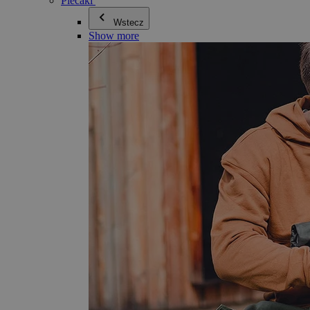
Plecaki
Wstecz
Show more