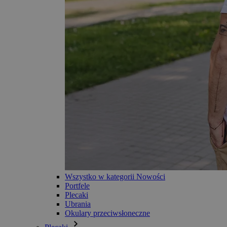
Wszystko w kategorii Nowości
Portfele
Plecaki
Ubrania
Okulary przeciwsłoneczne