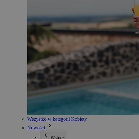
Wszystko w kategorii Kobiety
Nowości
Wstecz