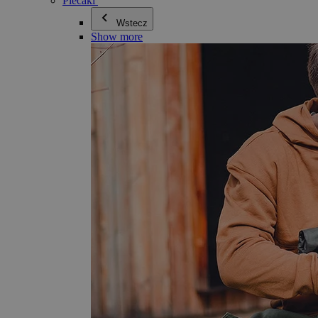
Plecaki
Wstecz
Show more