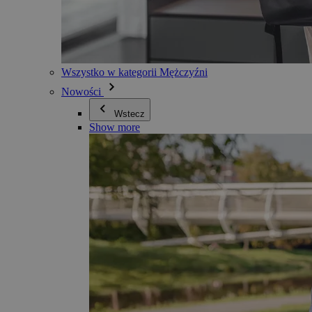
Wszystko w kategorii Mężczyźni
Nowości
Wstecz
Show more