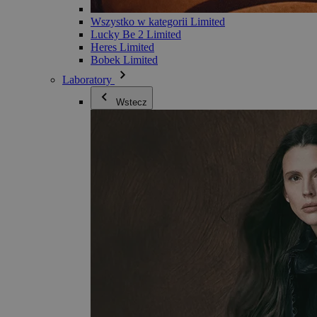
Wszystko w kategorii Limited
Lucky Be 2 Limited
Heres Limited
Bobek Limited
Laboratory
Wstecz