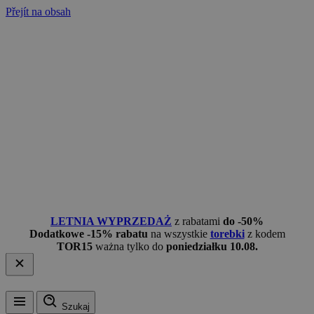
Přejít na obsah
LETNIA WYPRZEDAŻ
z rabatami
do -50%
Dodatkowe -15% rabatu
na wszystkie
torebki
z kodem
TOR15
ważna tylko do
poniedziałku 10.08.
Szukaj