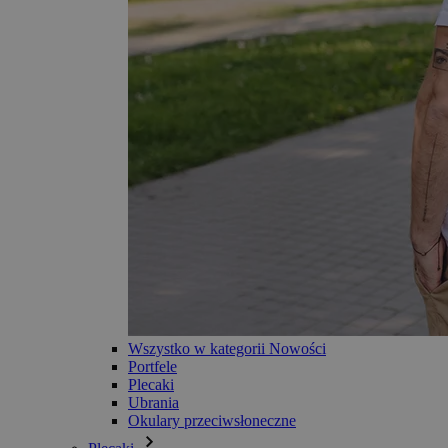
Wszystko w kategorii Nowości
Portfele
Plecaki
Ubrania
Okulary przeciwsłoneczne