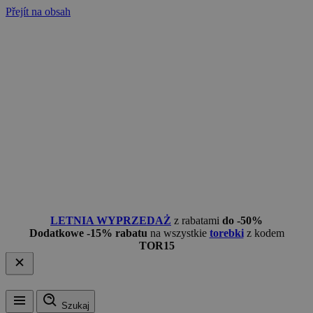
Přejít na obsah
LETNIA WYPRZEDAŻ
z rabatami
do -50%
Dodatkowe -15% rabatu
na wszystkie
torebki
z kodem
TOR15
Szukaj