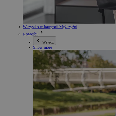
Wszystko w kategorii Mężczyźni
Nowości
Wstecz
Show more