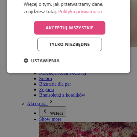
Więcej o tym, jak przetwarzamy dane,
znajdziesz tutaj.
Polityka prywatności
AKCEPTUJ WSZYSTKIE
TYLKO NIEZBĘDNE
Wszystko w kategorii Biżuteria
Kolczyki
USTAWIENIA
Bransoletki
Naszyjniki
Kolekcja Adéli Pečlovej
Srebro
Biżuteria dla par
Zegarki
Bransoletki z koralików
Akcesoria
Wstecz
Show more