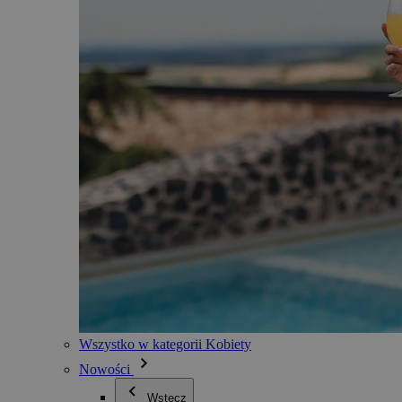
Wszystko w kategorii Kobiety
Nowości
Wstecz