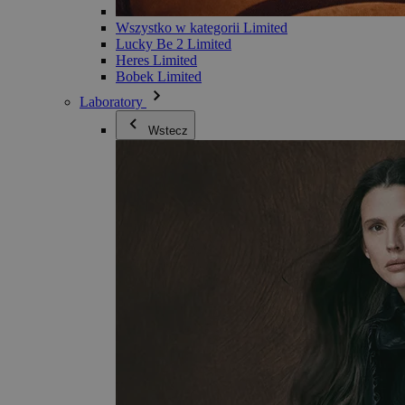
Wszystko w kategorii Limited
Lucky Be 2 Limited
Heres Limited
Bobek Limited
Laboratory
Wstecz