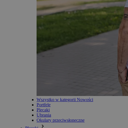
Wszystko w kategorii Nowości
Portfele
Plecaki
Ubrania
Okulary przeciwsłoneczne