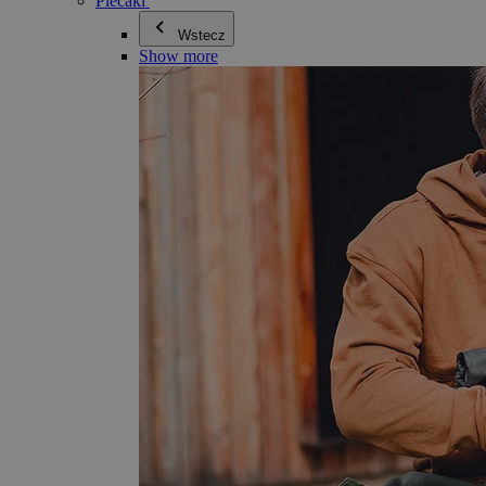
Plecaki
Wstecz
Show more