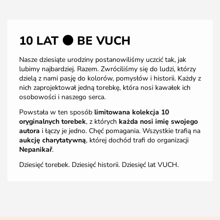
10 LAT ⚫️ BE VUCH
Nasze dziesiąte urodziny postanowiliśmy uczcić tak, jak
lubimy najbardziej. Razem. Zwróciliśmy się do ludzi, którzy
dzielą z nami pasję do kolorów, pomysłów i historii. Każdy z
nich zaprojektował jedną torebkę, która nosi kawałek ich
osobowości i naszego serca.
Powstała w ten sposób
limitowana kolekcja 10
oryginalnych torebek
, z których
każda nosi imię swojego
autora
i łączy je jedno. Chęć pomagania. Wszystkie trafią na
aukcję charytatywną
, której dochód trafi do organizacji
Nepanikař
.
Dziesięć torebek. Dziesięć historii. Dziesięć lat VUCH.