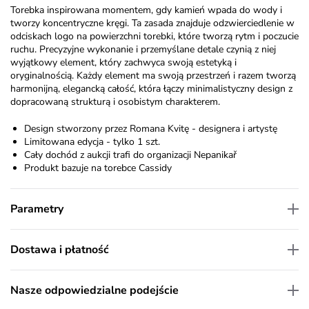
Torebka inspirowana momentem, gdy kamień wpada do wody i
tworzy koncentryczne kręgi. Ta zasada znajduje odzwierciedlenie w
odciskach logo na powierzchni torebki, które tworzą rytm i poczucie
ruchu. Precyzyjne wykonanie i przemyślane detale czynią z niej
wyjątkowy element, który zachwyca swoją estetyką i
oryginalnością. Każdy element ma swoją przestrzeń i razem tworzą
harmonijną, elegancką całość, która łączy minimalistyczny design z
dopracowaną strukturą i osobistym charakterem.
Design stworzony przez Romana Kvitę - designera i artystę
Limitowana edycja - tylko 1 szt.
Cały dochód z aukcji trafi do organizacji
Nepanikař
Produkt bazuje na torebce
Cassidy
Parametry
Dostawa i płatność
Nasze odpowiedzialne podejście