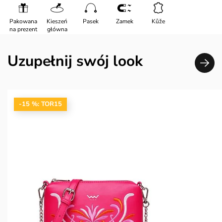
Pakowana
Kieszeń
Pasek
Zamek
Kůže
na prezent
główna
Uzupełnij swój look
-15 %: TOR15