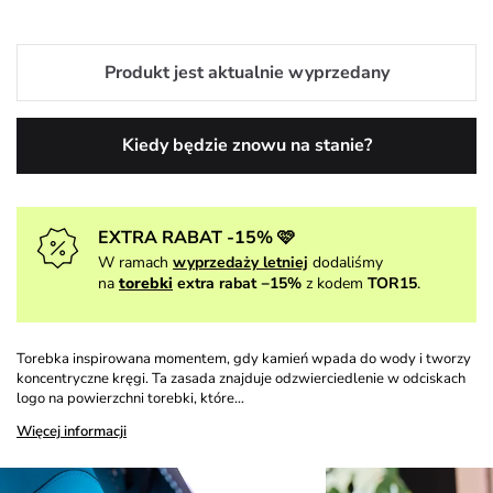
Produkt jest aktualnie wyprzedany
Kiedy będzie znowu na stanie?
EXTRA RABAT -15% 🩷
W ramach
wyprzedaży letniej
dodaliśmy
na
torebki
extra rabat −15%
z kodem
TOR15
.
Torebka inspirowana momentem, gdy kamień wpada do wody i tworzy
koncentryczne kręgi. Ta zasada znajduje odzwierciedlenie w odciskach
logo na powierzchni torebki, które…
Więcej informacji