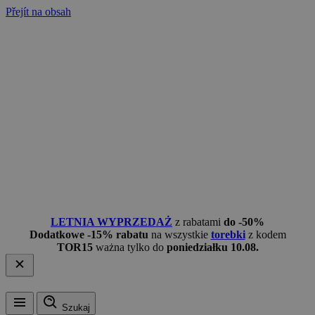
Přejít na obsah
LETNIA WYPRZEDAŻ
z rabatami
do -50%
Dodatkowe -15% rabatu
na wszystkie
torebki
z kodem
TOR15
ważna tylko do
poniedziałku 10.08.
Szukaj