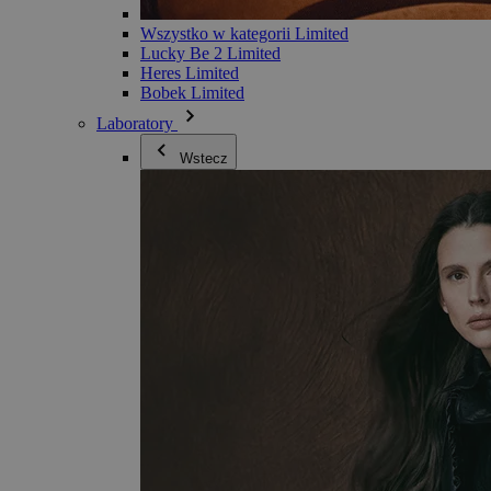
Wszystko w kategorii Limited
Lucky Be 2 Limited
Heres Limited
Bobek Limited
Laboratory
Wstecz