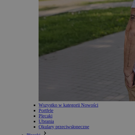
Wszystko w kategorii Nowości
Portfele
Plecaki
Ubrania
Okulary przeciwsłoneczne