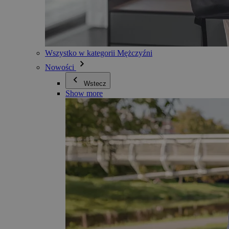
Wszystko w kategorii Mężczyźni
Nowości
Wstecz
Show more