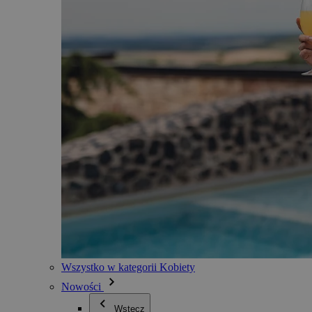
Wszystko w kategorii Kobiety
Nowości
Wstecz