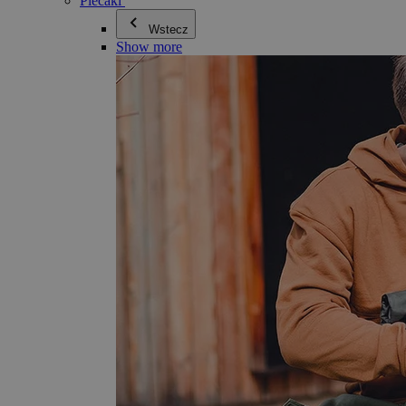
Plecaki
Wstecz
Show more