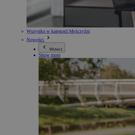
Wszystko w kategorii Mężczyźni
Nowości
Wstecz
Show more