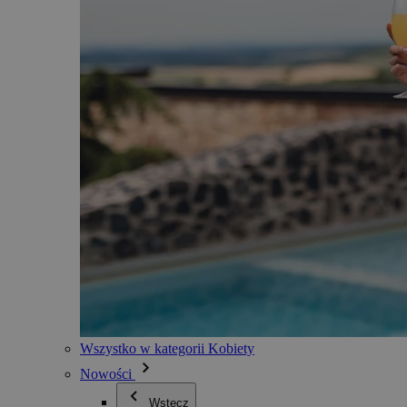
Wszystko w kategorii Kobiety
Nowości
Wstecz