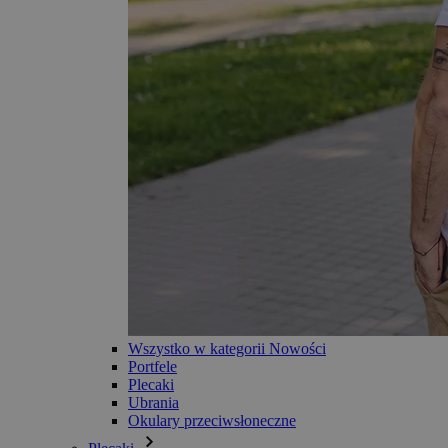
Wszystko w kategorii Nowości
Portfele
Plecaki
Ubrania
Okulary przeciwsłoneczne