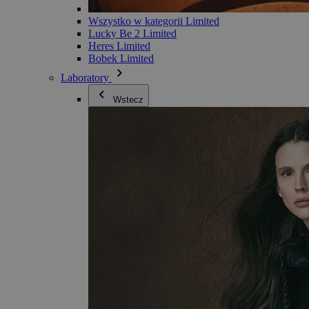
Wszystko w kategorii Limited
Lucky Be 2 Limited
Heres Limited
Bobek Limited
Laboratory
Wstecz