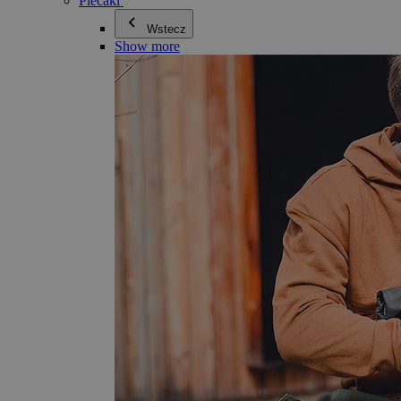
Plecaki
Wstecz
Show more