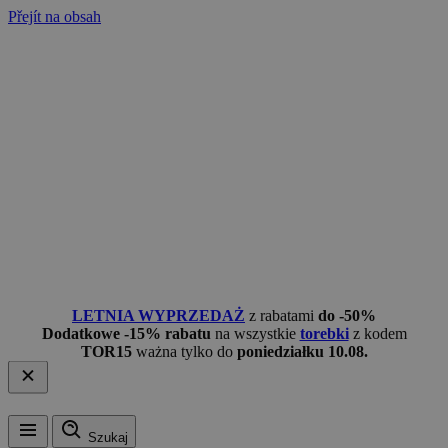
Přejít na obsah
LETNIA WYPRZEDAŻ
z rabatami
do -50%
Dodatkowe -15% rabatu
na wszystkie
torebki
z kodem
TOR15
ważna tylko do
poniedziałku 10.08.
Szukaj