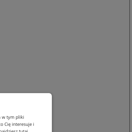
 w tym pliki
 Cię interesuje i
ajdziesz tutaj.