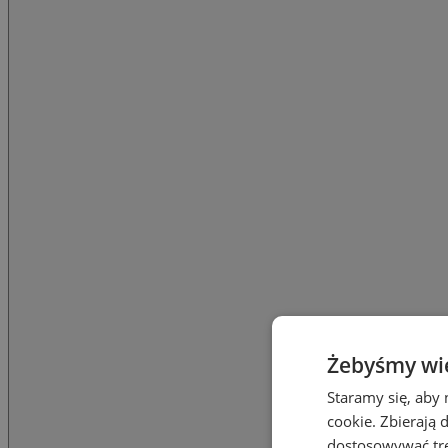
Żebyśmy wied
Staramy się, aby 
cookie. Zbierają 
dostosowywać treś