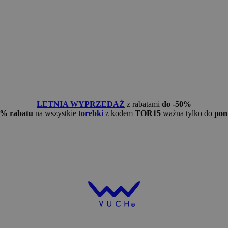
LETNIA WYPRZEDAŻ
z rabatami
do -50%
5% rabatu
na wszystkie
torebki
z kodem
TOR15
ważna tylko do
pon