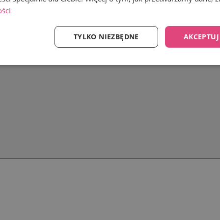
ości
TYLKO NIEZBĘDNE
AKCEPTUJ