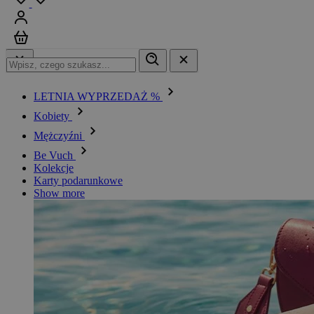
Zaloguj się
Koszyk
LETNIA WYPRZEDAŻ %
Kobiety
Mężczyźni
Be Vuch
Kolekcje
Karty podarunkowe
Show more