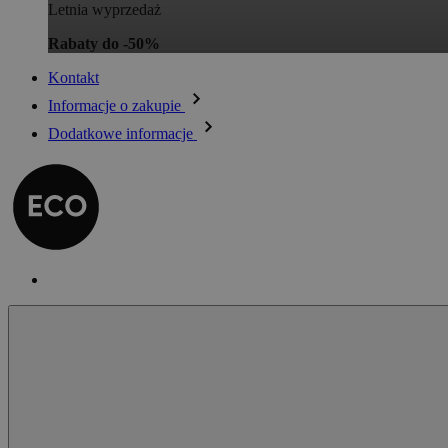
Letnia wyprzedaż
Rabaty do -50%
Kontakt
Informacje o zakupie
Dodatkowe informacje