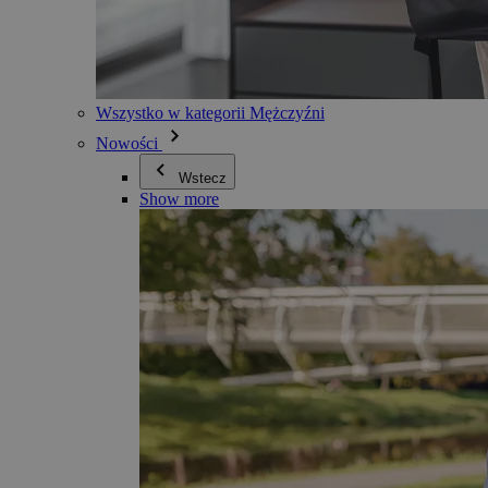
Wszystko w kategorii Mężczyźni
Nowości
Wstecz
Show more