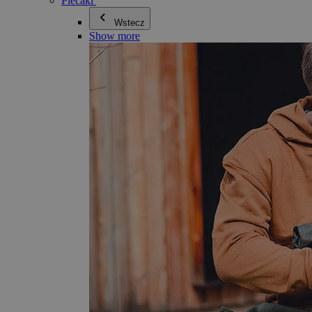
Plecaki
Wstecz
Show more