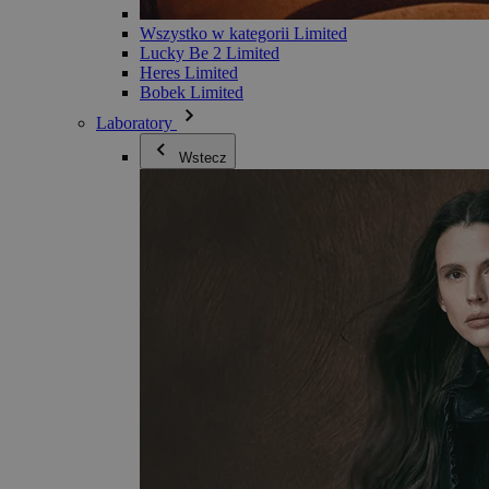
Wszystko w kategorii Limited
Lucky Be 2 Limited
Heres Limited
Bobek Limited
Laboratory
Wstecz