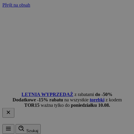
Přejít na obsah
LETNIA WYPRZEDAŻ
z rabatami
do -50%
Dodatkowe -15% rabatu
na wszystkie
torebki
z kodem
TOR15
ważna tylko do
poniedziałku 10.08.
Szukaj