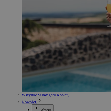
Wszystko w kategorii Kobiety
Nowości
Wstecz