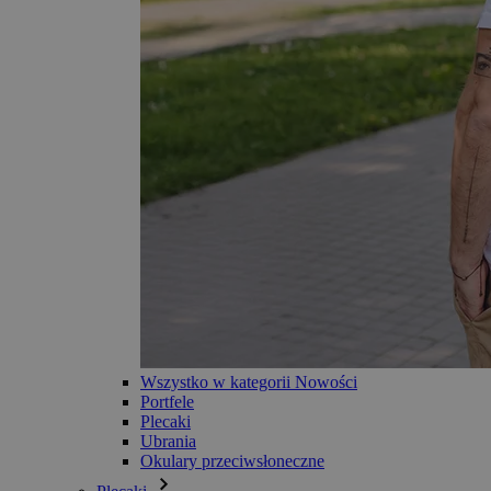
Wszystko w kategorii Nowości
Portfele
Plecaki
Ubrania
Okulary przeciwsłoneczne