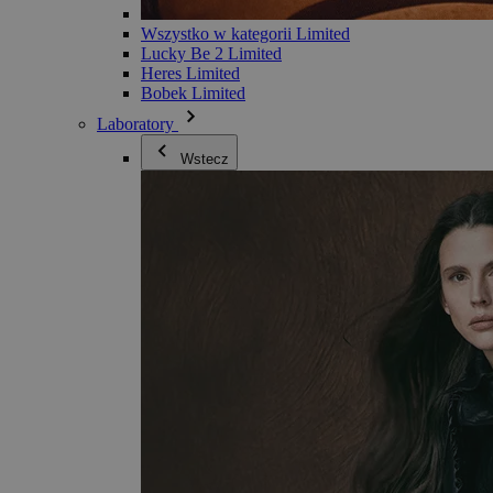
Wszystko w kategorii Limited
Lucky Be 2 Limited
Heres Limited
Bobek Limited
Laboratory
Wstecz