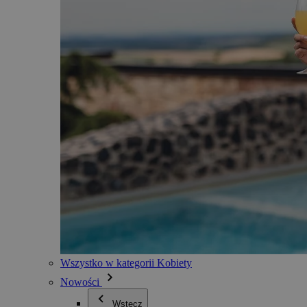
Wszystko w kategorii Kobiety
Nowości
Wstecz