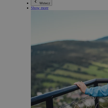
Wstecz
Show more