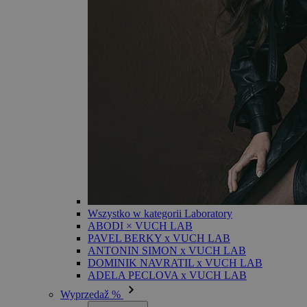
Wszystko w kategorii Laboratory
ABODI × VUCH LAB
PAVEL BERKY x VUCH LAB
ANTONIN SIMON x VUCH LAB
DOMINIK NAVRATIL x VUCH LAB
ADELA PECLOVA x VUCH LAB
Wyprzedaž %