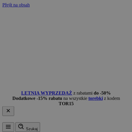
Přejít na obsah
LETNIA WYPRZEDAŻ
z rabatami
do -50%
Dodatkowe -15% rabatu
na wszystkie
torebki
z kodem
TOR15
Szukaj