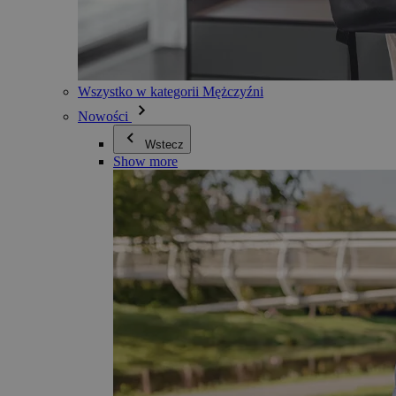
Wszystko w kategorii Mężczyźni
Nowości
Wstecz
Show more