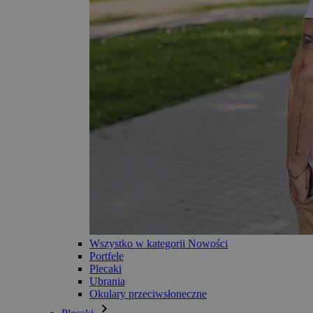
Wszystko w kategorii Nowości
Portfele
Plecaki
Ubrania
Okulary przeciwsłoneczne