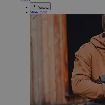
Plecaki
Wstecz
Show more